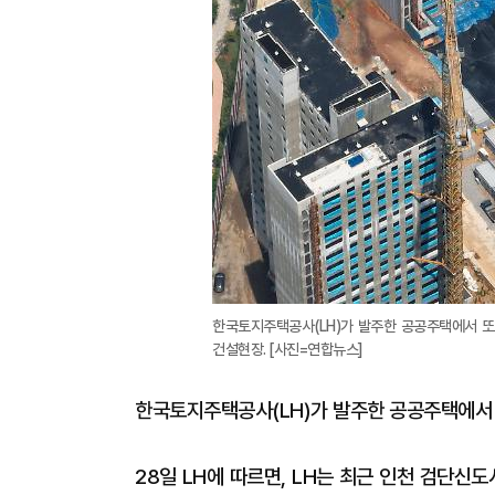
한국토지주택공사(LH)가 발주한 공공주택에서 또
건설현장. [사진=연합뉴스]
한국토지주택공사(LH)가 발주한 공공주택에서
28일 LH에 따르면, LH는 최근 인천 검단신