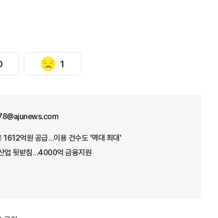
0
1
78@ajunews.com
 1612억원 공급…이용 건수도 '역대 최대'
 산업 뒷받침…4000억 금융지원