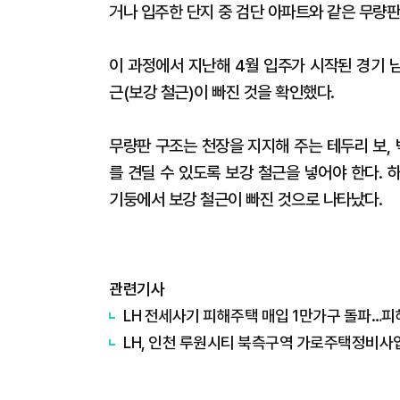
거나 입주한 단지 중 검단 아파트와 같은 무량판
이 과정에서 지난해 4월 입주가 시작된 경기 
근(보강 철근)이 빠진 것을 확인했다.
무량판 구조는 천장을 지지해 주는 테두리 보,
를 견딜 수 있도록 보강 철근을 넣어야 한다. 
기둥에서 보강 철근이 빠진 것으로 나타났다.
관련기사
LH 전세사기 피해주택 매입 1만가구 돌파…피
LH, 인천 루원시티 북측구역 가로주택정비사