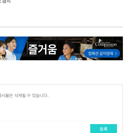
포 금지
등록