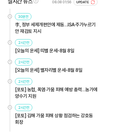
실시간 뉴스
08.08 01:56
UPDATE
30분전
李, 정부 세제개편안에 제동…ISA·주가누르기
안 재검토 지시
2시간전
[오늘의 운세] 띠별 운세-8월 8일
2시간전
[오늘의 운세] 별자리별 운세-8월 8일
2시간전
[포토] 농협, 폭염·가뭄 피해 예방 총력…농가에
양수기 지원
2시간전
[포토] 김해 가뭄 피해 상황 점검하는 강호동
회장