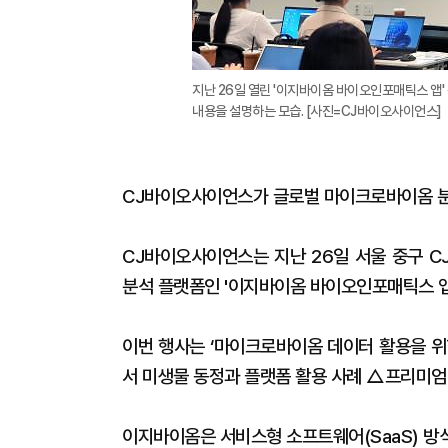
지난 26일 열린 '이지바이옴 바이오인포매틱스 앱
내용을 설명하는 모습. [사진=CJ바이오사이언스]
CJ바이오사이언스가 글로벌 마이크로바이옴 분
CJ바이오사이언스는 지난 26일 서울 중구 
분석 플랫폼인 '이지바이옴 바이오인포매틱스 앱(
이번 행사는 ‘마이크로바이옴 데이터 활용을 위
서 미생물 동정과 플랫폼 활용 사례 △프리미엄 
이지바이옴은 서비스형 소프트웨어(SaaS) 방