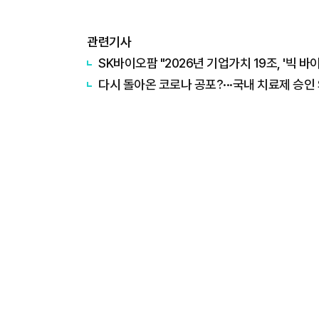
관련기사
SK바이오팜 "2026년 기업가치 19조, '빅 바
다시 돌아온 코로나 공포?···국내 치료제 승인