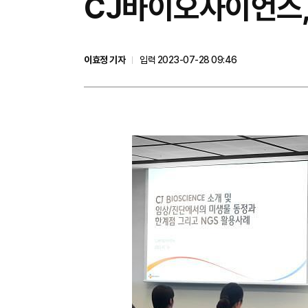
​CJ바이오사이언스
이효정 기자
입력 2023-07-28 09:46