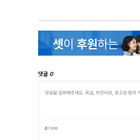
댓글
0
0
/ 300