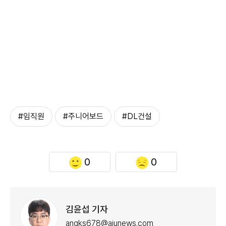
#임직원
#주니어보드
#DL건설
0
0
김윤섭 기자
angks678@ajunews.com