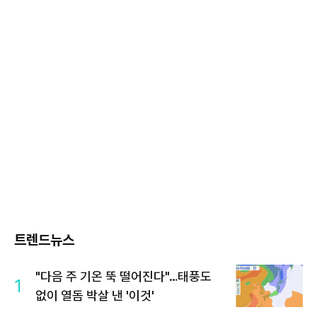
트렌드뉴스
"다음 주 기온 뚝 떨어진다"…태풍도
1
없이 열돔 박살 낸 '이것'