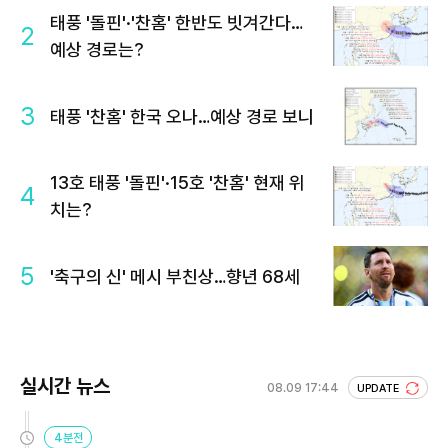
태풍 '돌핀'·'찬홈' 한반도 빗겨간다…
2
예상 경로는?
3
태풍 '찬홈' 한국 오나…예상 경로 보니
13호 태풍 '돌핀'·15호 '찬홈' 현재 위
4
치는?
5
'축구의 신' 메시 부친상…향년 68세
실시간 뉴스
08.09 17:44
UPDATE
4분전