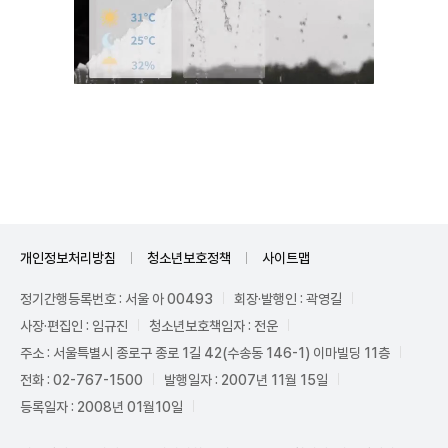
Mute
개인정보처리방침
청소년보호정책
사이트맵
정기간행등록번호 : 서울 아 00493
회장·발행인 : 곽영길
사장·편집인 : 임규진
청소년보호책임자 : 전운
주소 : 서울특별시 종로구 종로 1길 42(수송동 146-1) 이마빌딩 11층
전화 : 02-767-1500
발행일자 : 2007년 11월 15일
등록일자 : 2008년 01월10일