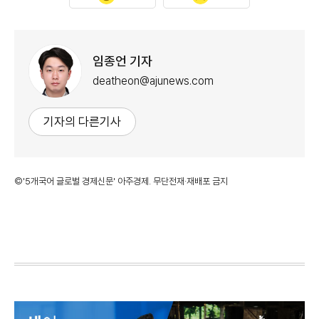
임종언 기자
deatheon@ajunews.com
기자의 다른기사
©'5개국어 글로벌 경제신문' 아주경제. 무단전재·재배포 금지