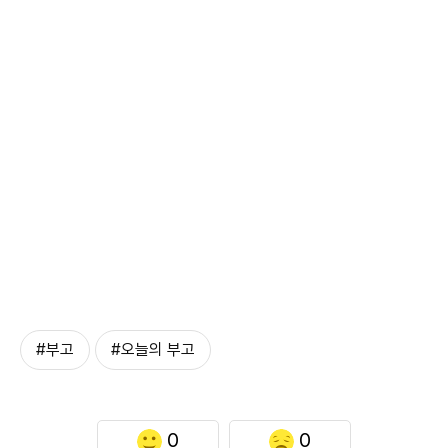
#부고
#오늘의 부고
0
0