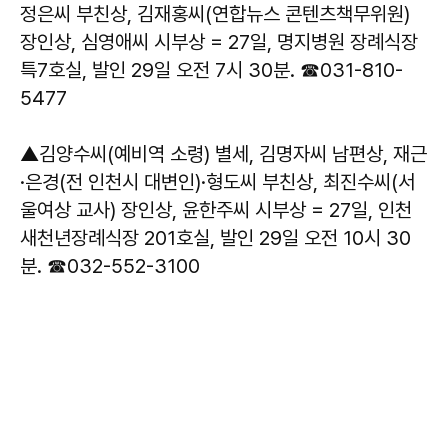
정은씨 부친상, 김재홍씨(연합뉴스 콘텐츠책무위원)
장인상, 심영애씨 시부상 = 27일, 명지병원 장례식장
특7호실, 발인 29일 오전 7시 30분. ☎031-810-
5477
▲김양수씨(예비역 소령) 별세, 김명자씨 남편상, 재근
·은경(전 인천시 대변인)·형도씨 부친상, 최진수씨(서
울여상 교사) 장인상, 윤한주씨 시부상 = 27일, 인천
새천년장례식장 201호실, 발인 29일 오전 10시 30
분. ☎032-552-3100