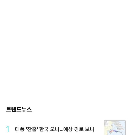
트렌드뉴스
1
태풍 '찬홈' 한국 오나…예상 경로 보니