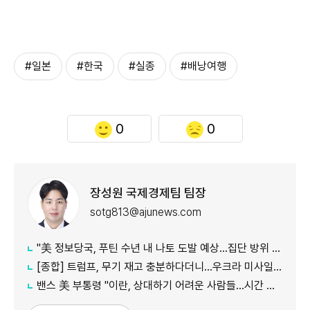
#일본
#한국
#실종
#배낭여행
0
0
장성원 국제경제팀 팀장
sotg813@ajunews.com
"美 정보당국, 푸틴 수년 내 나토 도발 예상…집단 방위 시험 목적"
[종합] 트럼프, 무기 재고 충분하다더니…우크라 미사일 요청에 "우리도 필요"
밴스 美 부통령 "이란, 상대하기 어려운 사람들…시간 걸릴 것"