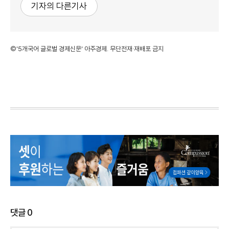
기자의 다른기사
©'5개국어 글로벌 경제신문' 아주경제. 무단전재·재배포 금지
댓글
0