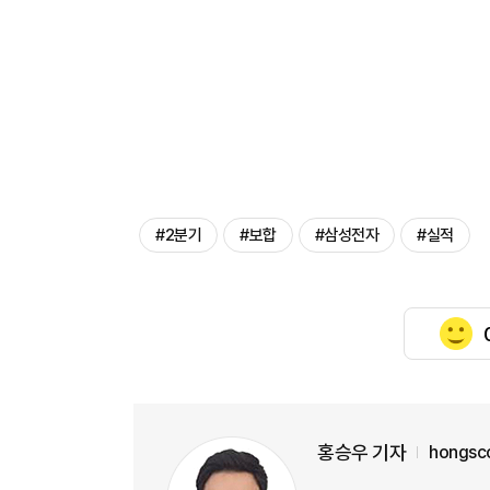
#2분기
#보합
#삼성전자
#실적
홍승우 기자
hongsc