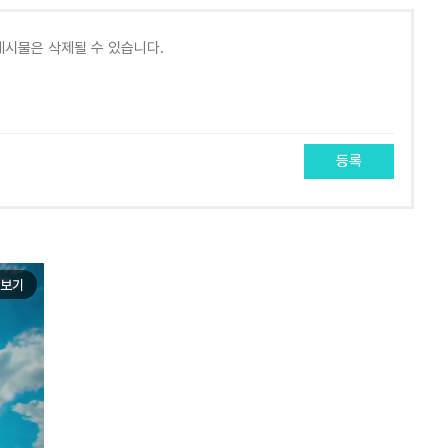
등록
보기