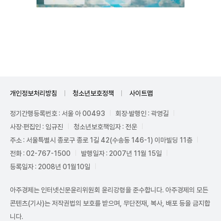
Unmute
개인정보처리방침
청소년보호정책
사이트맵
정기간행등록번호 : 서울 아 00493
회장·발행인 : 곽영길
사장·편집인 : 임규진
청소년보호책임자 : 전운
주소 : 서울특별시 종로구 종로 1길 42(수송동 146-1) 이마빌딩 11층
전화 : 02-767-1500
발행일자 : 2007년 11월 15일
등록일자 : 2008년 01월10일
아주경제는 인터넷신문윤리위원회 윤리강령을 준수합니다. 아주경제의 모든
콘텐츠(기사)는 저작권법의 보호를 받으며, 무단전재, 복사, 배포 등을 금지합
니다.