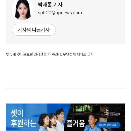
박새롬 기자
sp500@ajunews.com
기자의 다른기사
©'5개국어 글로벌 경제신문' 아주경제. 무단전재·재배포 금지