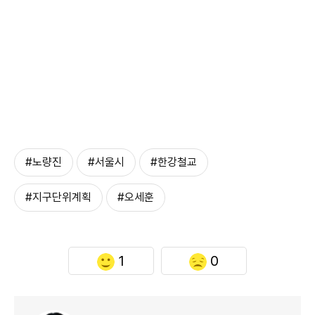
#노량진
#서울시
#한강철교
#지구단위계획
#오세훈
1
0