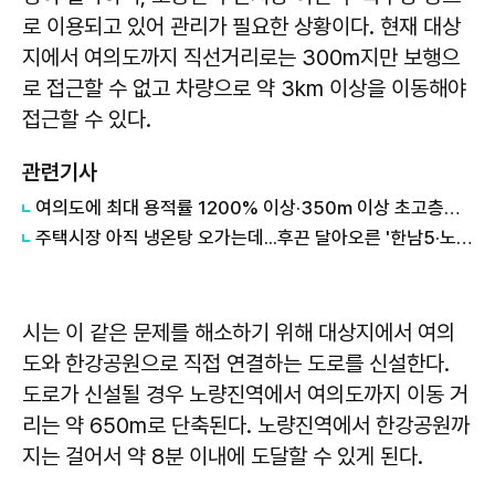
로 이용되고 있어 관리가 필요한 상황이다. 현재 대상
지에서 여의도까지 직선거리로는 300m지만 보행으
로 접근할 수 없고 차량으로 약 3km 이상을 이동해야
접근할 수 있다.
관련기사
여의도에 최대 용적률 1200% 이상·350m 이상 초고층건물 가능해진다…"높이규제 사실상 폐지"
주택시장 아직 냉온탕 오가는데...후끈 달아오른 '한남5·노량진1' 수주전
시는 이 같은 문제를 해소하기 위해 대상지에서 여의
도와 한강공원으로 직접 연결하는 도로를 신설한다.
도로가 신설될 경우 노량진역에서 여의도까지 이동 거
리는 약 650m로 단축된다. 노량진역에서 한강공원까
지는 걸어서 약 8분 이내에 도달할 수 있게 된다.