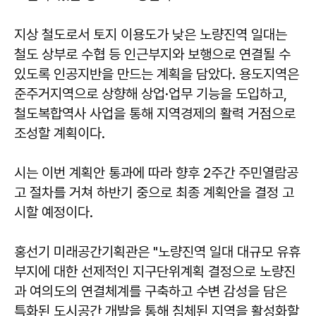
지상 철도로서 토지 이용도가 낮은 노량진역 일대는
철도 상부로 수협 등 인근부지와 보행으로 연결될 수
있도록 인공지반을 만드는 계획을 담았다. 용도지역은
준주거지역으로 상향해 상업·업무 기능을 도입하고,
철도복합역사 사업을 통해 지역경제의 활력 거점으로
조성할 계획이다.
시는 이번 계획안 통과에 따라 향후 2주간 주민열람공
고 절차를 거쳐 하반기 중으로 최종 계획안을 결정 고
시할 예정이다.
홍선기 미래공간기획관은 "노량진역 일대 대규모 유휴
부지에 대한 선제적인 지구단위계획 결정으로 노량진
과 여의도의 연결체계를 구축하고 수변 감성을 담은
특화된 도시공간 개발을 통해 침체된 지역을 활성화할