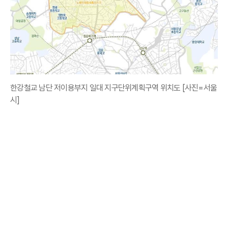
한강철교 남단 저이용부지 일대 지구단위계획구역 위치도 [사진=서울
시]