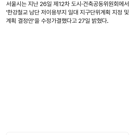
서울시는 지난 26일 제12차 도시·건축공동위원회에서
'한강철교 남단 저이용부지 일대 지구단위계획 지정 및
계획 결정안'을 수정가결했다고 27일 밝혔다.