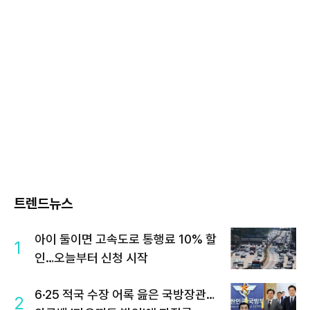
트렌드뉴스
아이 둘이면 고속도로 통행료 10% 할
1
인…오늘부터 신청 시작
6·25 적국 수장 어록 읊은 국방장관…
2