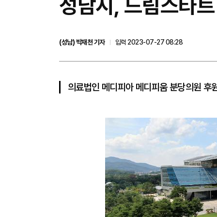
성남시, 드림스타트
(성남) 박재천 기자
입력 2023-07-27 08:28
의료법인 메디피아 메디피움 분당의원 후