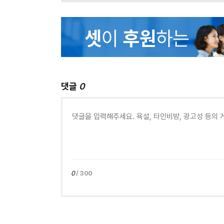
댓글
0
0
/ 300