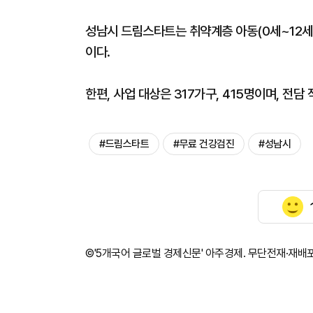
성남시 드림스타트는 취약계층 아동(0세~12세
이다.
한편, 사업 대상은 317가구, 415명이며, 전
#드림스타트
#무료 건강검진
#성남시
©'5개국어 글로벌 경제신문' 아주경제. 무단전재·재배