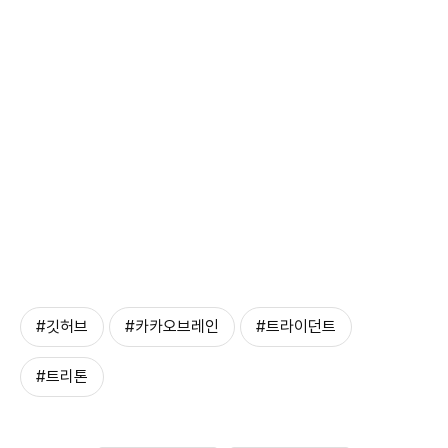
#깃허브
#카카오브레인
#트라이던트
#트리톤