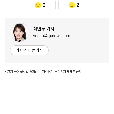
2
2
최연두 기자
yondu@ajunews.com
기자의 다른기사
©'5개국어 글로벌 경제신문' 아주경제. 무단전재·재배포 금지