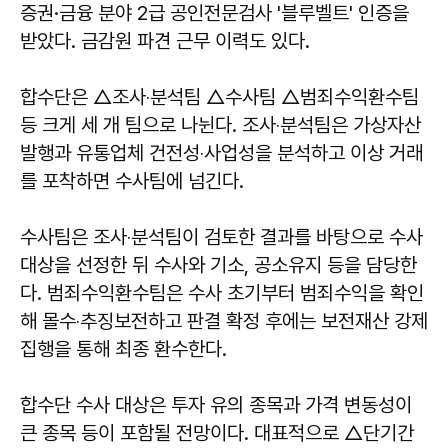
증권·금융 분야 2급 공인전문검사 '블루벨트' 인증을
받았다. 금감원 파견 근무 이력도 있다.
합수단은 △조사‧분석팀 △수사팀 △범죄수익환수팀
등 크게 세 개 팀으로 나뉜다. 조사‧분석팀은 가상자산
발행과 유통업체 건전성‧사업성을 분석하고 이상 거래
를 포착하면 수사팀에 넘긴다.
수사팀은 조사‧분석팀이 검토한 결과를 바탕으로 수사
대상을 선정한 뒤 수사와 기소, 공소유지 등을 담당한
다. 범죄수익환수팀은 수사 초기부터 범죄수익을 확인
해 몰수‧추징보전하고 판결 확정 후에는 보전재산 강제
집행을 통해 최종 환수한다.
합수단 수사 대상은 투자 유의 종목과 가격 변동성이
큰 종목 등이 포함될 전망이다. 대표적으로 △단기간