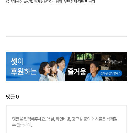
©'5개국어 글로벌 경제신문' 아주경제. 무단전재·재배포 금지
댓글
0