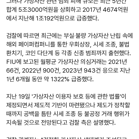
그러나 가상자산 관련 범죄 피해 규모는 최근 5년간
합계 5조3000억원을 상회하고 2017년 4674억원
에서 지난해 1조192억원으로 급증했다.
검찰에 따르면 최근에는 부실‧불량 가상자산 난립 속에
해외 페이퍼컴퍼니를 통한 우회상장, 시세 조종, 불법
환치기, 코인 다단계 등 각종 신종 범죄까지 출현했다.
FIU에 보고된 월평균 가상자산 의심거래는 2021년
66건, 2022년 900건, 2023년 943건 응으로 지난
1년 6개월 동안 약 1322% 급증했다.
지난 19일 '가상자산 이용자 보호 등에 관한 법률'이
제정되면서 제도적 기반이 마련됐으나 제도가 정착할
때까지 공백을 틈탄 시세 조종 등 불공정 거래 행위가
지속될 것으로 전망된다고 검찰 측은 설명했다.