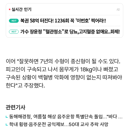
이어 "잘못하면 7년의 수형이 종신형이 될 수도 있다.
피고인이 구속되고 나서 몸무게가 18㎏이나 빠졌고
구속된 상황이 백혈병 악화에 영향이 없는지 따져봐야
한다"고 주장했다.
관련기사
동해해경청, 여름철 해상 음주운항 특별단속 돌입…"바다 위 음주운전, 대형사고 원인 엄정 대응"
학내 횡령·음주운전 공익제보…50대 교사 추락 사망