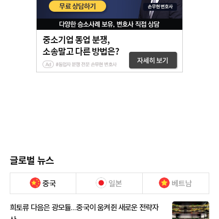
글로벌 뉴스
중국
일본
베트남
희토류 다음은 광모듈…중국이 움켜쥔 새로운 전략자