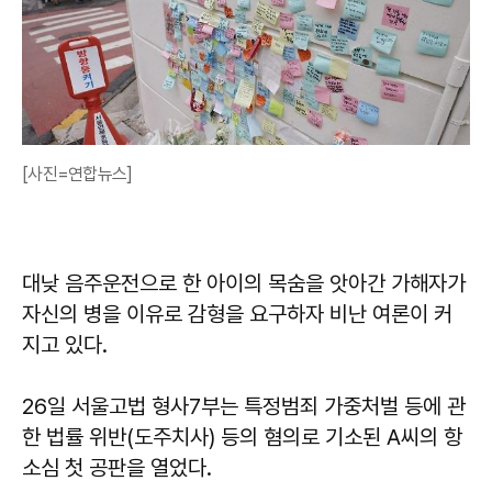
[사진=연합뉴스]
대낮 음주운전으로 한 아이의 목숨을 앗아간 가해자가
자신의 병을 이유로 감형을 요구하자 비난 여론이 커
지고 있다.
26일 서울고법 형사7부는 특정범죄 가중처벌 등에 관
한 법률 위반(도주치사) 등의 혐의로 기소된 A씨의 항
소심 첫 공판을 열었다.