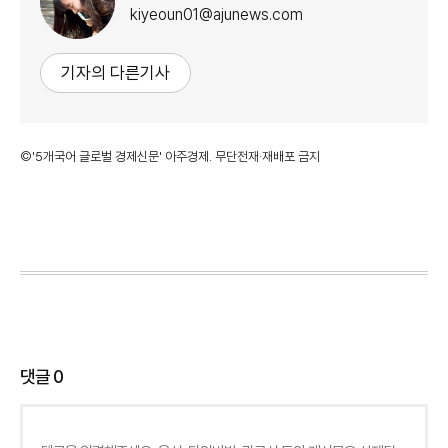
kiyeoun01@ajunews.com
기자의 다른기사
©'5개국어 글로벌 경제신문' 아주경제. 무단전재·재배포 금지
댓글
0