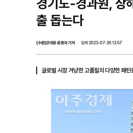
경기도-경과원, 상
출 돕는다
(수원)강대웅·윤중국 기자
입력 2023-07-26 12:57
글로벌 시장 겨냥한 고품질의 다양한 패턴