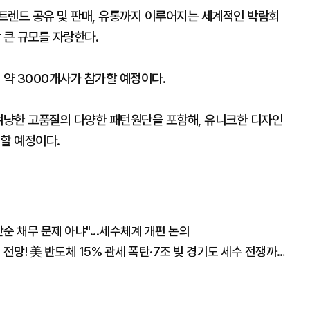
트렌드 공유 및 판매, 유통까지 이루어지는 세계적인 박람회
 큰 규모를 자랑한다.
 약 3000개사가 참가할 예정이다.
 겨냥한 고품질의 다양한 패턴원단을 포함해, 유니크한 디자인
할 예정이다.
 채무 문제 아냐"...세수체계 개편 논의
"폭락장에도 코스피 1만2천 간다" 월가의 충격 전망! 美 반도체 15% 관세 폭탄·7조 빚 경기도 세수 전쟁까지