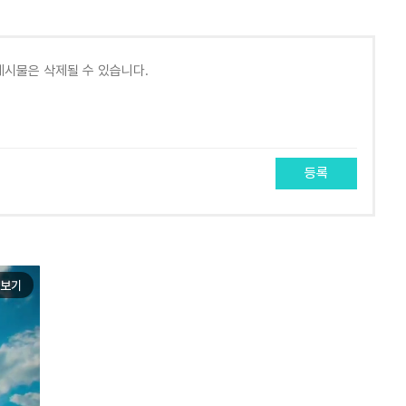
등록
보기