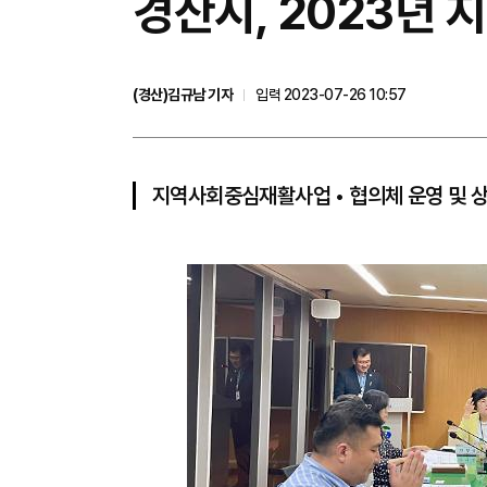
경산시, 2023년
(경산)김규남 기자
입력 2023-07-26 10:57
지역사회중심재활사업 • 협의체 운영 및 