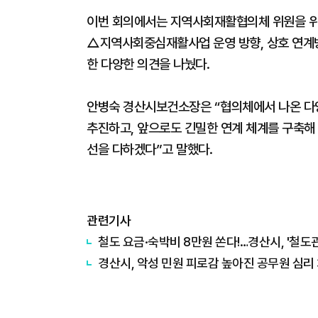
이번 회의에서는 지역사회재활협의체 위원을 위
△지역사회중심재활사업 운영 방향, 상호 연계방
한 다양한 의견을 나눴다.
안병숙 경산시보건소장은 “협의체에서 나온 다
추진하고, 앞으로도 긴밀한 연계 체계를 구축해
선을 다하겠다”고 말했다.
관련기사
철도 요금·숙박비 8만원 쏜다!…경산시, '철도
경산시, 악성 민원 피로감 높아진 공무원 심리