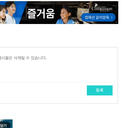
등록
보기