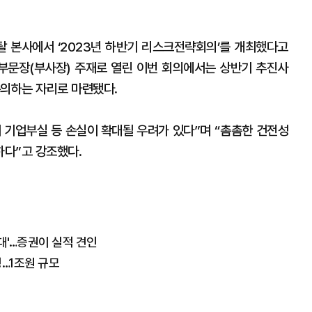
 본사에서 ‘2023년 하반기 리스크전략회의’를 개최했다고
부문장(부사장) 주재로 열린 이번 회의에서는 상반기 추진사
논의하는 자리로 마련됐다.
 기업부실 등 손실이 확대될 우려가 있다”며 “촘촘한 건전성
다”고 강조했다.
최대'…증권이 실적 견인
…1조원 규모