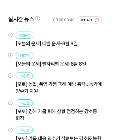
실시간 뉴스
08.08 00:48
UPDATE
49분전
[오늘의 운세] 띠별 운세-8월 8일
49분전
[오늘의 운세] 별자리별 운세-8월 8일
1시간전
[포토] 농협, 폭염·가뭄 피해 예방 총력…농가에
양수기 지원
1시간전
[포토] 김해 가뭄 피해 상황 점검하는 강호동
회장
1시간전
[포토] 가뭄 대응 양수기 살펴보는 강호동 농협