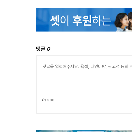
댓글
0
0
/ 300