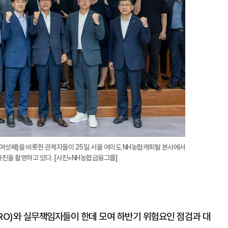
여섯째)을 비롯한 관계자들이 25일 서울 여의도 NH농협캐피탈 본사에서
사진을 촬영하고 있다. [사진=NH농협금융그룹]
O)와 실무책임자들이 한데 모여 하반기 위험요인 점검과 대