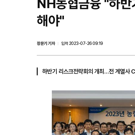
​NH농협금융 "하
해야"
장문기 기자
입력 2023-07-26 09:19
하반기 리스크전략회의 개최…전 계열사 C