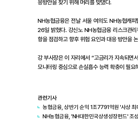
응방안을 찾기 위해 머리를 맞댔다.
NH농협금융은 전날 서울 여의도 NH농협캐피탈
26일 밝혔다. 강신노 NH농협금융 리스크관리
항을 점검하고 향후 위험 요인과 대응 방안을 
강 부사장은 이 자리에서 “고금리가 지속되면서
모니터링 중심으로 손실흡수 능력 확충이 필요하
관련기사
농협금융, 상반기 순익 1조7791억원 '사상 
NH농협금융, 'NH대한민국상생성장펀드' 조성