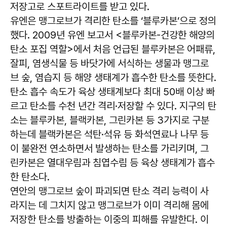
저장고로 스포트라이트를 받고 있다.
유엔은 맹그로브가 격리한 탄소를 ‘블루카본’으로 정의
했다. 2009년 유엔 보고서 <블루카본-건강한 해양의
탄소 포집 역할>에서 처음 언급된 블루카본은 어패류,
잘피, 염생식물 등 바닷가에 서식하는 생물과 맹그로
브 숲, 염습지 등 해양 생태계가 흡수한 탄소를 뜻한다.
탄소 흡수 속도가 육상 생태계보다 최대 50배 이상 빠
르고 탄소를 수천 년간 격리·저장할 수 있다. 지구의 탄
소는 블루카본, 블랙카본, 그린카본 등 3가지로 구분
하는데 블랙카본은 석탄·석유 등 화석연료나 나무 등
이 불완전 연소하면서 발생하는 탄소를 가리키며, 그
린카본은 열대우림과 침엽수림 등 육상 생태계가 흡수
한 탄소다.
연안의 맹그로브 숲이 파괴되면 탄소 격리 능력이 사
라지는 데 그치지 않고 맹그로브가 이미 격리해 몸에
저장한 탄소를 방출하는 이중의 피해를 유발한다. 이