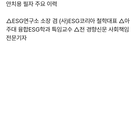
안치용 필자 주요 이력
△ESG연구소 소장 겸 (사)ESG코리아 철학대표 △아
주대 융합ESG학과 특임교수 △전 경향신문 사회책임
전문기자