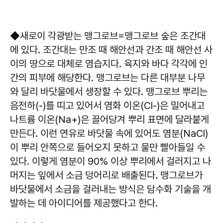
◆새로이 각광받는 맹그로브=맹그로브 숲은 조간대
에 있다. 조간대는 만조 때 해안선과 간조 때 해안선 사
이의 땅으로 대체로 염습지다. 육지와 바다 각각에 인
간의 피부에 해당한다. 맹그로브는 다른 대부분 나무
와 달리 바닷물에서 생장할 수 있다. 맹그로브 뿌리는
음전하(-)를 띠고 있어서 염화 이온(Cl-)은 밀어내고
나트륨 이온(Na+)은 끌어당겨 뿌리 표면에 달라붙게
만든다. 이런 연유로 바닷물 속에 있어도 염분(NaCl)
이 뿌리 안쪽으로 들어오지 못하고 물만 빨아들일 수
있다. 이렇게 염분이 90% 이상 뿌리에서 걸러지고 나
머지는 잎에서 소금 덩어리로 배출된다. 맹그로브가
바닷물에서 소금을 걸러내는 방식은 담수화 기술을 개
발하는 데 아이디어를 제공했다고 한다.