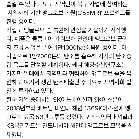
줄일 수 있다고 보고 지역민이 복구 사업에 참여하는
‘지역사회 기반 맹그로브 복원(CBEMR)’ 프로젝트를
진행 중이다.
기업도 맹글로브 숲 복원에 관심을 기울이기 시작했
다. 애플은 콜롬비아 카리브해 연안에 맹그로브 군락
지 조성 사업을 벌여 1만1000㏊를 복원 중이다. 이
사업으로 1만7000톤의 탄소를 흡수해 자사의 탄소중
립 목표를 달성할 계획이다. 케냐 해양수산연구소는
가지만 일대에서 지역민과 협력하여 맹그로브 숲을 복
원하고 여기서 생긴 탄소배출권 수익으로 지역사회 발
전에 투자하고 있다.
한국 기업 중에서는 SK이노베이션과 SK어스온이
2018년부터 베트남 미얀마 해변 136SK어스온에 맹
그로브 묘목 53만그루를 심었다. 포스코인터내셔널과
KB국민카드는 인도네시아 해안에 맹그로브 묘목을 식
재했다.