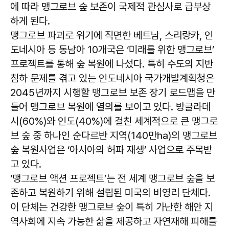
에 따라 맹그로브 숲 보존이 국제적 관심사로 급부상
하게 된다.
맹그로브 파괴로 위기에 직면한 베트남, 스리랑카, 인
도네시아 등 동남아 10개국은 ‘미래를 위한 맹그로브’
프로젝트를 통해 숲 복원에 나섰다. 특히 수도의 지반
침하 문제를 겪고 있는 인도네시아 국가개발계획청은
2045년까지 시행할 맹그로브 보존 장기 로드맵을 만
들어 맹그로브 복원에 열의를 보이고 있다. 방글라데
시(60%)와 인도(40%)에 걸친 세계적으로 큰 맹그로
브 숲 중 하나인 순다르반 지역(140만㏊)의 맹그로브
숲 복원사업은 ‘아시아의 허파 재생’ 사업으로 주목받
고 있다.
‘맹그로브 액션 프로젝트’는 전 세계 맹그로브 숲을 보
존하고 복원하기 위해 설립된 미국의 비영리 단체다.
이 단체는 건강한 맹그로브 숲이 특히 가난한 해안 지
역사회에 지속 가능한 삶을 제공하고 자연재해 피해를