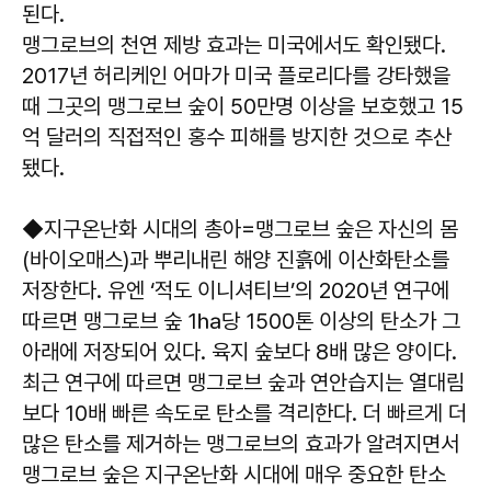
된다.
맹그로브의 천연 제방 효과는 미국에서도 확인됐다.
2017년 허리케인 어마가 미국 플로리다를 강타했을
때 그곳의 맹그로브 숲이 50만명 이상을 보호했고 15
억 달러의 직접적인 홍수 피해를 방지한 것으로 추산
됐다.
◆지구온난화 시대의 총아=맹그로브 숲은 자신의 몸
(바이오매스)과 뿌리내린 해양 진흙에 이산화탄소를
저장한다. 유엔 ‘적도 이니셔티브’의 2020년 연구에
따르면 맹그로브 숲 1㏊당 1500톤 이상의 탄소가 그
아래에 저장되어 있다. 육지 숲보다 8배 많은 양이다.
최근 연구에 따르면 맹그로브 숲과 연안습지는 열대림
보다 10배 빠른 속도로 탄소를 격리한다. 더 빠르게 더
많은 탄소를 제거하는 맹그로브의 효과가 알려지면서
맹그로브 숲은 지구온난화 시대에 매우 중요한 탄소