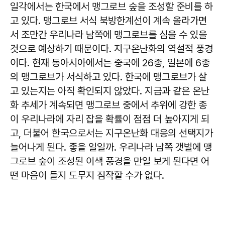
일각에서는 한국에서 맹그로브 숲을 조성할 준비를 하
고 있다. 맹그로브 서식 북방한계선이 계속 올라가면
서 조만간 우리나라 남쪽에 맹그로브를 심을 수 있을
것으로 예상하기 때문이다. 지구온난화의 역설적 풍경
이다. 현재 동아시아에서는 중국에 26종, 일본에 6종
의 맹그로브가 서식하고 있다. 한국에 맹그로브가 살
고 있는지는 아직 확인되지 않았다. 지금과 같은 온난
화 추세가 계속되면 맹그로브 중에서 추위에 강한 종
이 우리나라에 자리 잡을 확률이 점점 더 높아지게 되
고, 더불어 한국으로서는 지구온난화 대응의 선택지가
늘어나게 된다. 좋을 일일까. 우리나라 남쪽 갯벌에 맹
그로브 숲이 조성된 이색 풍경을 만일 보게 된다면 어
떤 마음이 들지 도무지 짐작할 수가 없다.