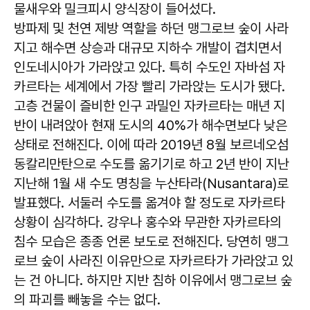
물새우와 밀크피시 양식장이 들어섰다.
방파제 및 천연 제방 역할을 하던 맹그로브 숲이 사라
지고 해수면 상승과 대규모 지하수 개발이 겹치면서
인도네시아가 가라앉고 있다. 특히 수도인 자바섬 자
카르타는 세계에서 가장 빨리 가라앉는 도시가 됐다.
고층 건물이 즐비한 인구 과밀인 자카르타는 매년 지
반이 내려앉아 현재 도시의 40%가 해수면보다 낮은
상태로 전해진다. 이에 따라 2019년 8월 보르네오섬
동칼리만탄으로 수도를 옮기기로 하고 2년 반이 지난
지난해 1월 새 수도 명칭을 누산타라(Nusantara)로
발표했다. 서둘러 수도를 옮겨야 할 정도로 자카르타
상황이 심각하다. 강우나 홍수와 무관한 자카르타의
침수 모습은 종종 언론 보도로 전해진다. 당연히 맹그
로브 숲이 사라진 이유만으로 자카르타가 가라앉고 있
는 건 아니다. 하지만 지반 침하 이유에서 맹그로브 숲
의 파괴를 빼놓을 수는 없다.