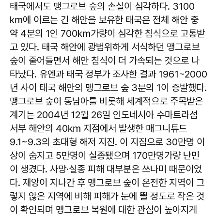
태국에서도 맹그로브 숲의 손실이 심각하다. 3100
㎞에 이르는 긴 해안을 보유한 태국은 전체 해안 중
약 4분의 1인 700㎞가량이 심각한 침식으로 고통받
고 있다. 태국 해안에 광범위하게 서식하던 맹그로브
숲이 줄어들면서 해안 침식이 더 가속되는 것으로 나
타났다. 유엔과 태국 정부가 조사한 결과 1961~2000
년 사이 태국 해안의 맹그로브 숲 3분의 1이 증발했다.
맹그로브 숲이 동남아를 비롯해 세계적으로 주목받은
계기는 2004년 12월 26일 인도네시아 수마트라섬
서부 해안의 40㎞ 지점에서 발생한 매그니튜드
9.1~9.3의 초대형 해저 지진. 이 지짐으로 30만명 이
상이 숨지고 5만명이 실종됐으며 170만명가량 난민
이 생겼다. 사망·실종 피해 대부분은 쓰나미 때문이었
다. 재앙이 지나간 후 맹그로브 숲이 온전한 지역이 그
렇지 않은 지역에 비해 피해가 눈에 띌 정도로 작은 것
이 확인되며 맹그로브 복원에 대한 관심이 높아지게