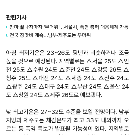
관련기사
장마 끝나자마자 '무더위'…서울시, 폭염 총력 대응체계 가동
전국 장맛비 계속…남부·제주도는 무더위
아침 최저기온은 23~26도 평년과 비슷하거나 조금
높을 것으로 예상된다. 지역별로는 △서울 25도 △인
천 25도 △수원 24도 △춘천 24도 △강릉 26도 △
청주 25도 △대전 24도 △세종 24도 △전주 24도
△광주 24도 △대구 24도 △부산 24도 △울산 24
도 △창원 24도 △제주 26도로 예보됐다.
낮 최고기온은 27~32도 수준을 보일 전망이다. 남부
지방과 제주도는 체감온도가 최고 33도 내외까지 오
르는 등 폭염 특보가 발표될 가능성이 있다. 지역별로