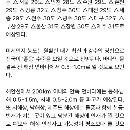
는 △서울 29도 △인천 28도 △수원 29도 △춘천
29도 △강릉 32도 △청주 30도 △대전 29도 △세
종 29도 △전주 30도 △광주 30도 △대구 32도 △
부산 29도 △울산 31도 △창원 30도 △제주 31도로
예상된다.
미세먼지 농도는 원활한 대기 확산과 강수의 영향으로
전국이 ‘좋음’ 수준을 보일 것으로 전망된다. 바다의 물
결은 전 해상 앞바다에서 0.5~1.0m로 일 것으로 보인
다.
해안선에서 200㎞ 이내의 안쪽 먼바다에는 동해·남
해 0.5~1.5m, 서해 0.5~2.0m 등 파고가 예상된다.
또 서해상, 남해상, 제주도 해상에는 돌풍과 함께 천둥·
번개가 치는 곳이 있고 당분간 해상에 안개가 낄 것으
로 예보돼 해상 안전사고 가능성이 평소보다 클 것으