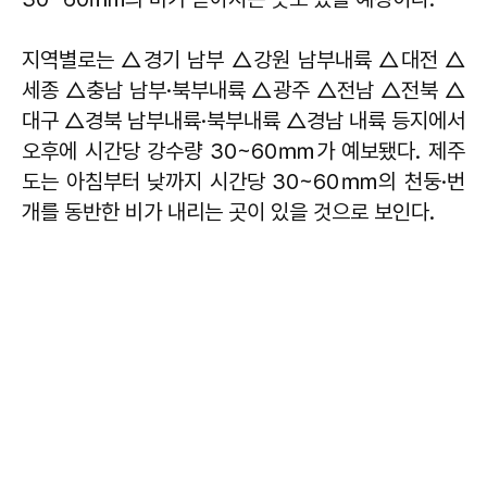
지역별로는 △경기 남부 △강원 남부내륙 △대전 △
세종 △충남 남부·북부내륙 △광주 △전남 △전북 △
대구 △경북 남부내륙·북부내륙 △경남 내륙 등지에서
오후에 시간당 강수량 30~60㎜가 예보됐다. 제주
도는 아침부터 낮까지 시간당 30~60㎜의 천둥·번
개를 동반한 비가 내리는 곳이 있을 것으로 보인다.