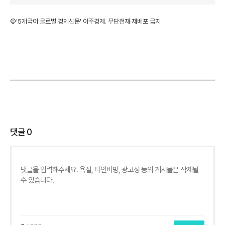
©'5개국어 글로벌 경제신문' 아주경제. 무단전재·재배포 금지
댓글
0