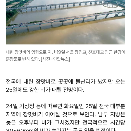
내린 장맛비의 영향으로 지난 19일 서울 광진교, 천호대교 인근 한강이
흙탕물로 변해 있다. [사진=연합뉴스]
전국에 내린 장맛비로 곳곳에 물난리가 났지만 오는
25일에도 강한 비가 내릴 전망이다.
24일 기상청 등에 따르면 화요일인 25일 전국 대부분
지역에 장맛비가 이어질 것으로 보인다. 남부 지방은
늦은 오후부터 비가 그치겠지만 전국적으로 시간당
30~60㎜의 비가 쏟아지는 곳도 있을 예정이다.