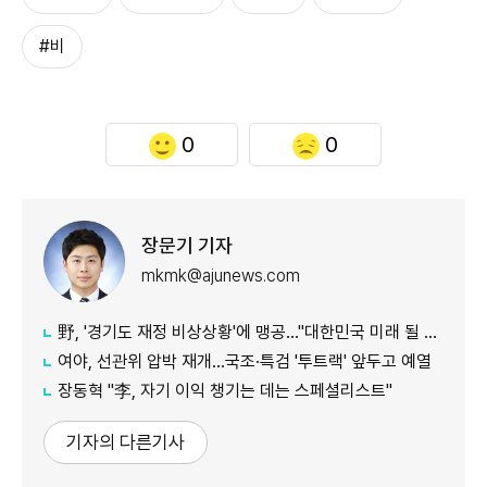
#비
0
0
장문기 기자
mkmk@ajunews.com
野, '경기도 재정 비상상황'에 맹공…"대한민국 미래 될 수도"
여야, 선관위 압박 재개…국조·특검 '투트랙' 앞두고 예열
장동혁 "李, 자기 이익 챙기는 데는 스페셜리스트"
기자의 다른기사