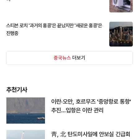
스티븐 로치 '과거의 홍콩'은 끝났지만 '새로운 홍콩'은
진행중
중국뉴스
더보기
추천기사
이란·오만, 호르무즈 '중앙항로 통항'
추진…입항은 이란 관리
靑, 北 탄도미사일에 안보실 긴급회