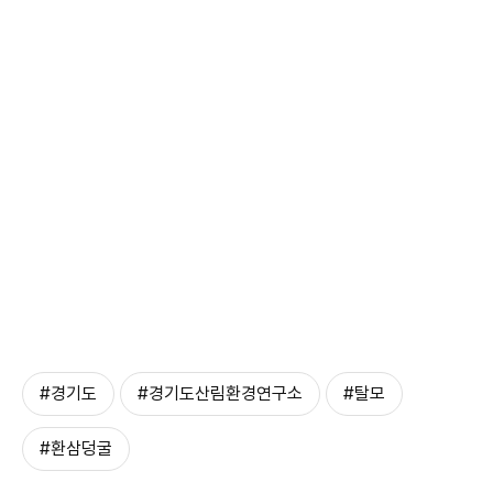
#경기도
#경기도산림환경연구소
#탈모
#환삼덩굴