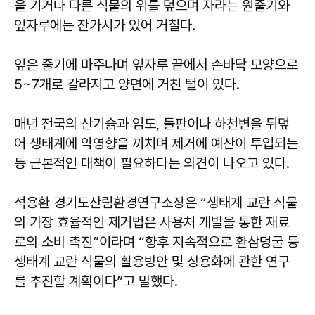
을 기거나 다른 식물의 위를 덮으며 자라는 원줄기와
잎자루에는 잔가시가 있어 거칠다.
잎은 줄기에 마주나며 잎자루 끝에서 손바닥 모양으로
5~7개로 갈라지고 양면에 거친 털이 있다.
매년 전국의 산기슭과 임도, 들판이나 하천변을 뒤덮
어 생태계에 악영향을 끼치며 제거에 예산이 투입되는
등 근본적인 대책이 필요하다는 의견이 나오고 있다.
석용환 경기도산림환경연구소장은 “생태계 교란 식물
의 가장 효율적인 제거법은 사용처 개발을 통한 재료
로의 소비 촉진”이라며 “향후 지속적으로 환삼덩굴 등
생태계 교란 식물의 활용방안 및 상용화에 관한 연구
를 추진할 계획이다”고 말했다.