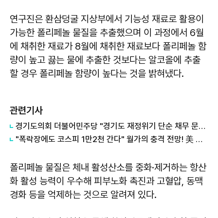
연구진은 환삼덩굴 지상부에서 기능성 재료로 활용이
가능한 폴리페놀 물질을 추출했으며 이 과정에서 6월
에 채취한 재료가 8월에 채취한 재료보다 폴리페놀 함
량이 높고 끓는 물에 추출한 것보다는 알코올에 추출
할 경우 폴리페놀 함량이 높다는 것을 밝혀냈다.
관련기사
경기도의회 더불어민주당 "경기도 재정위기 단순 채무 문제 아냐"...세수체계 개편 논의
"폭락장에도 코스피 1만2천 간다" 월가의 충격 전망! 美 반도체 15% 관세 폭탄·7조 빚 경기도 세수 전쟁까지
폴리페놀 물질은 체내 활성산소를 중화·제거하는 항산
화 활성 능력이 우수해 피부노화 촉진과 고혈압, 동맥
경화 등을 억제하는 것으로 알려져 있다.