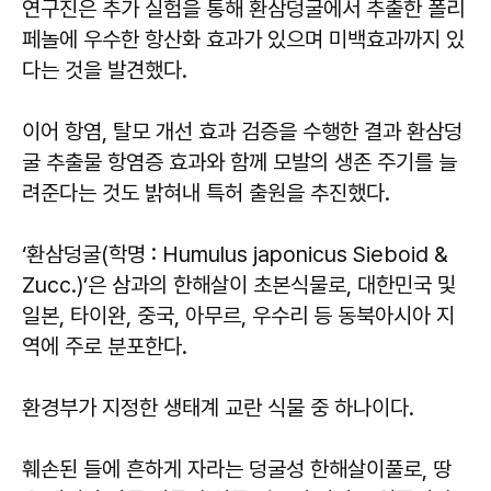
연구진은 추가 실험을 통해 환삼덩굴에서 추출한 폴리
페놀에 우수한 항산화 효과가 있으며 미백효과까지 있
다는 것을 발견했다.
이어 항염, 탈모 개선 효과 검증을 수행한 결과 환삼덩
굴 추출물 항염증 효과와 함께 모발의 생존 주기를 늘
려준다는 것도 밝혀내 특허 출원을 추진했다.
‘환삼덩굴(학명 : Humulus japonicus Sieboid &
Zucc.)’은 삼과의 한해살이 초본식물로, 대한민국 및
일본, 타이완, 중국, 아무르, 우수리 등 동북아시아 지
역에 주로 분포한다.
환경부가 지정한 생태계 교란 식물 중 하나이다.
훼손된 들에 흔하게 자라는 덩굴성 한해살이풀로, 땅