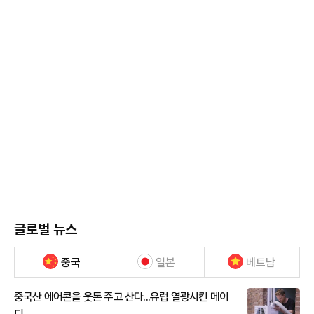
글로벌 뉴스
중국
일본
베트남
중국산 에어콘을 웃돈 주고 산다...유럽 열광시킨 메이