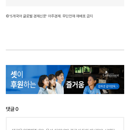
©'5개국어 글로벌 경제신문' 아주경제. 무단전재·재배포 금지
댓글
0