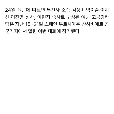
24일 육군에 따르면 특전사 소속 김성미·박이슬·이지
선·이진영 상사, 이현지 중사로 구성된 여군 고공강하
팀은 지난 15~21일 스페인 무르시아주 산하비에르 공
군기지에서 열린 이번 대회에 참가했다.