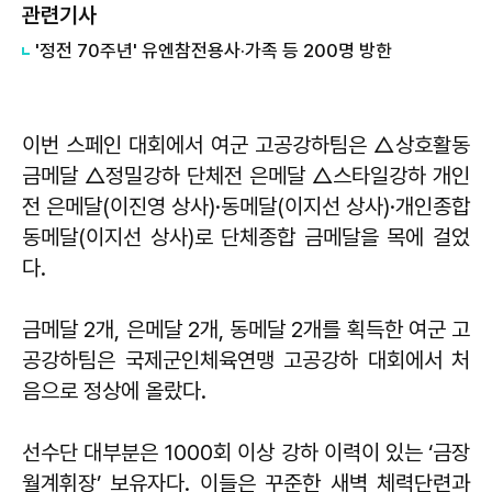
관련기사
'정전 70주년' 유엔참전용사·가족 등 200명 방한
이번 스페인 대회에서 여군 고공강하팀은 △상호활동
금메달 △정밀강하 단체전 은메달 △스타일강하 개인
전 은메달(이진영 상사)·동메달(이지선 상사)·개인종합
동메달(이지선 상사)로 단체종합 금메달을 목에 걸었
다.
금메달 2개, 은메달 2개, 동메달 2개를 획득한 여군 고
공강하팀은 국제군인체육연맹 고공강하 대회에서 처
음으로 정상에 올랐다.
선수단 대부분은 1000회 이상 강하 이력이 있는 ‘금장
월계휘장’ 보유자다. 이들은 꾸준한 새벽 체력단련과