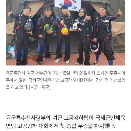
육군특전사 여군 선수단이 지난 15일부터 21일까지 스페인 무르시아
주에서 열린 ‘국제군인체육연맹 고공강하 대회’에서 강하 전 기념촬영
을 하고 있다. [사진=육군]
육군특수전사령부의 여군 고공강하팀이 국제군인체육
연맹 고공강하 대회에서 첫 종합 우승을 차지했다.