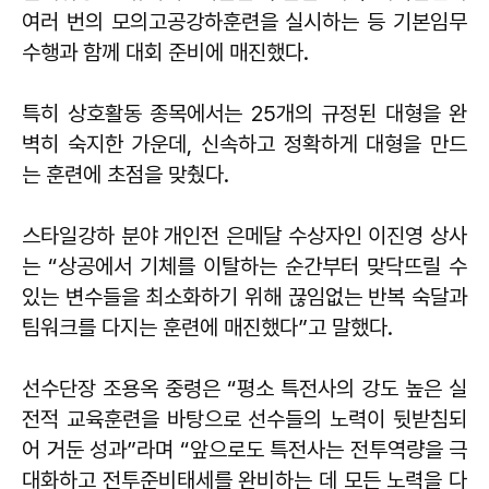
여러 번의 모의고공강하훈련을 실시하는 등 기본임무
수행과 함께 대회 준비에 매진했다.
특히 상호활동 종목에서는 25개의 규정된 대형을 완
벽히 숙지한 가운데, 신속하고 정확하게 대형을 만드
는 훈련에 초점을 맞췄다.
스타일강하 분야 개인전 은메달 수상자인 이진영 상사
는 “상공에서 기체를 이탈하는 순간부터 맞닥뜨릴 수
있는 변수들을 최소화하기 위해 끊임없는 반복 숙달과
팀워크를 다지는 훈련에 매진했다”고 말했다.
선수단장 조용옥 중령은 “평소 특전사의 강도 높은 실
전적 교육훈련을 바탕으로 선수들의 노력이 뒷받침되
어 거둔 성과”라며 “앞으로도 특전사는 전투역량을 극
대화하고 전투준비태세를 완비하는 데 모든 노력을 다