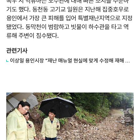
폭우 시 역류하는 오수관에 대해 빠른 조치를 주문하
기도 했다. 동천동 고기교 일원은 지난해 집중호우로
용인에서 가장 큰 피해를 입어 특별재난지역으로 지정
됐었다. 동막천이 범람하고 빗물이 하수관을 타고 역
류해 주변이 침수됐다.
관련기사
이상일 용인시장 "재난 매뉴얼 현실에 맞게 수정해 재해 대비해야"