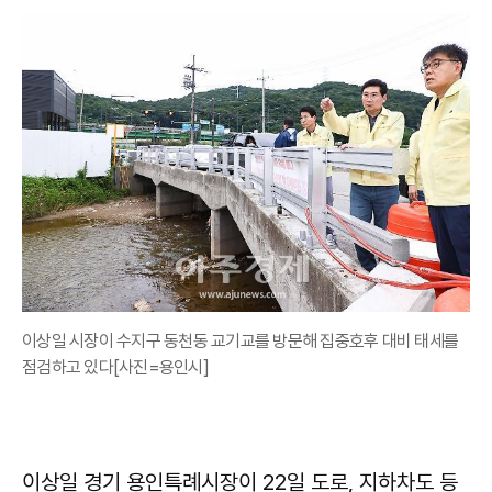
이상일 시장이 수지구 동천동 교기교를 방문해 집중호후 대비 태세를
점검하고 있다[사진=용인시]
이상일 경기 용인특례시장이 22일 도로, 지하차도 등