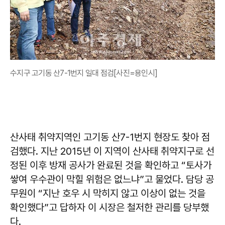
수지구 고기동 산7-1번지 일대 점검[사진=용인시]
산사태 취약지역인 고기동 산7-1번지 현장도 찾아 점
검했다. 지난 2015년 이 지역이 산사태 취약지구로 선
정된 이후 방재 공사가 완료된 것을 확인하고 “토사가
쌓여 우수관이 막힐 위험은 없느냐”고 물었다. 담당 공
무원이 “지난 호우 시 막히지 않고 이상이 없는 것을
확인했다”고 답하자 이 시장은 철저한 관리를 당부했
다.