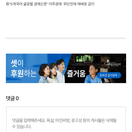
©'5개국어 글로벌 경제신문' 아주경제. 무단전재·재배포 금지
댓글
0