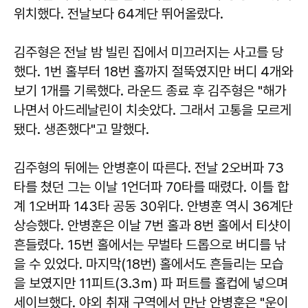
위치했다. 전날보다 64계단 뛰어올랐다.
김주형은 전날 밤 빌린 집에서 미끄러지는 사고를 당
했다. 1번 홀부터 18번 홀까지 절뚝였지만 버디 4개와
보기 1개를 기록했다. 라운드 종료 후 김주형은 "해가
나면서 아드레날린이 치솟았다. 그래서 고통을 모르게
됐다. 생존했다"고 말했다.
김주형의 뒤에는 안병훈이 따른다. 전날 2오버파 73
타를 쳤던 그는 이날 1언더파 70타를 때렸다. 이틀 합
계 1오버파 143타 공동 30위다. 안병훈 역시 36계단
상승했다. 안병훈은 이날 7번 홀과 8번 홀에서 티샷이
흔들렸다. 15번 홀에서는 무벌타 드롭으로 버디를 낚
을 수 있었다. 마지막(18번) 홀에서도 흔들리는 모습
을 보였지만 11피트(3.3ｍ) 파 퍼트를 홀컵에 넣으며
세이브했다. 야외 취재 구역에서 만난 안병훈은 "운이