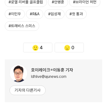
#로열 리버풀 골프클럽
#안병훈
#브라이언 허먼
#이민우
#R&A
#임성재
#컷 통과
#트래비스 스미스
4
0
호이레이크=이동훈 기자
ldhlive@ajunews.com
기자의 다른기사