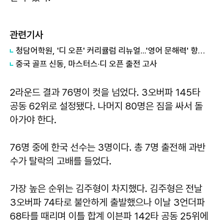
관련기사
청담어학원, '디 오픈' 커리큘럼 리뉴얼...'영어 문해력' 향상 전략 공개
중국 골프 신동, 마스터스·디 오픈 출전 고사
2라운드 결과 76명이 컷을 넘었다. 3오버파 145타
공동 62위로 설정됐다. 나머지 80명은 짐을 싸서 돌
아가야 한다.
76명 중에 한국 선수는 3명이다. 총 7명 출전해 과반
수가 탈락의 고배를 들었다.
가장 높은 순위는 김주형이 차지했다. 김주형은 전날
3오버파 74타로 불안하게 출발했으나 이날 3언더파
68타를 때리며 이틀 합계 이븐파 142타 공동 25위에