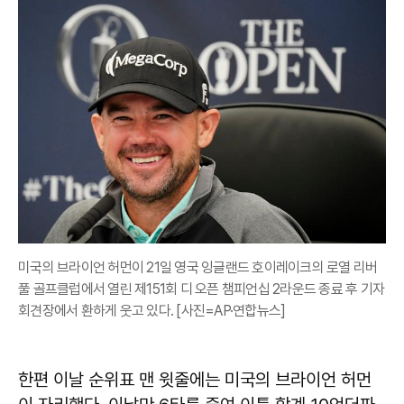
미국의 브라이언 허먼이 21일 영국 잉글랜드 호이레이크의 로열 리버
풀 골프클럽에서 열린 제151회 디 오픈 챔피언십 2라운드 종료 후 기자
회견장에서 환하게 웃고 있다. [사진=AP·연합뉴스]
한편 이날 순위표 맨 윗줄에는 미국의 브라이언 허먼