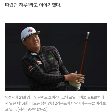
따랐던 하루"라고 이야기했다.
임성재가 21일 영국 잉글랜드 호이레이크의 로열 리버풀 골프클럽에
서 열린 제151회 디 오픈 챔피언십 2라운드에서 날아가는 공을 바라보
고 있다. [사진=AP·연합뉴스]