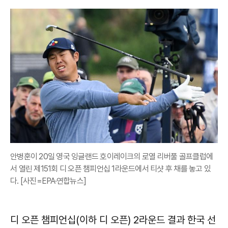
안병훈이 20일 영국 잉글랜드 호이레이크의 로열 리버풀 골프클럽에
서 열린 제151회 디 오픈 챔피언십 1라운드에서 티샷 후 채를 놓고 있
다. [사진=EPA·연합뉴스]
디 오픈 챔피언십(이하 디 오픈) 2라운드 결과 한국 선