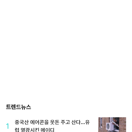
트렌드뉴스
중국산 에어콘을 웃돈 주고 산다...유
1
럽 열광시킨 메이디