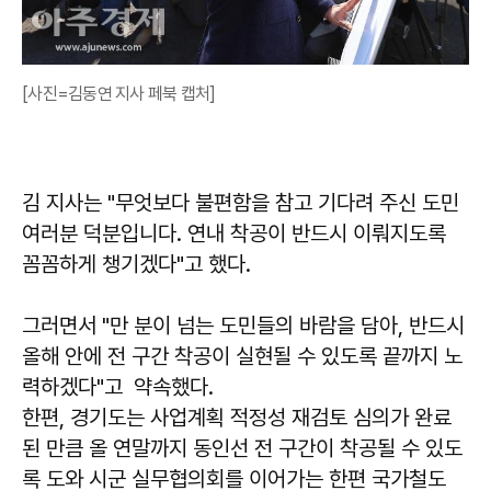
[사진=김동연 지사 페북 캡처]
김 지사는 "무엇보다 불편함을 참고 기다려 주신 도민
여러분 덕분입니다. 연내 착공이 반드시 이뤄지도록
꼼꼼하게 챙기겠다"고 했다.
그러면서 "만 분이 넘는 도민들의 바람을 담아, 반드시
올해 안에 전 구간 착공이 실현될 수 있도록 끝까지 노
력하겠다"고 약속했다.
한편, 경기도는 사업계획 적정성 재검토 심의가 완료
된 만큼 올 연말까지 동인선 전 구간이 착공될 수 있도
록 도와 시군 실무협의회를 이어가는 한편 국가철도