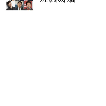
'사고 후 미조치' 사례