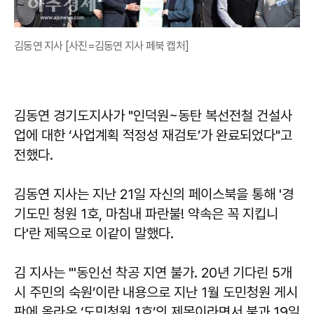
김동연 지사 [사진=김동연 지사 페북 캡처]
김동연 경기도지사가 "인덕원~동탄 복선전철 건설사
업에 대한 ‘사업계획 적정성 재검토’가 완료되었다"고
전했다.
김동연 지사는 지난 21일 자신의 페이스북을 통해 '경
기도민 청원 1호, 마침내 파란불! 약속은 꼭 지킵니
다'란 제목으로 이같이 말했다.
김 지사는 "'동인선 착공 지연 불가. 20년 기다린 5개
시 주민의 숙원’이란 내용으로 지난 1월 도민청원 게시
판에 올라온 ‘도민청원 1호’의 제목이라면서 불과 19일