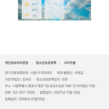
Unmute
개인정보처리방침
청소년보호정책
사이트맵
정기간행등록번호 : 서울 아 00493
회장·발행인 : 곽영길
사장·편집인 : 임규진
청소년보호책임자 : 전운
주소 : 서울특별시 종로구 종로 1길 42(수송동 146-1) 이마빌딩 11층
전화 : 02-767-1500
발행일자 : 2007년 11월 15일
등록일자 : 2008년 01월10일