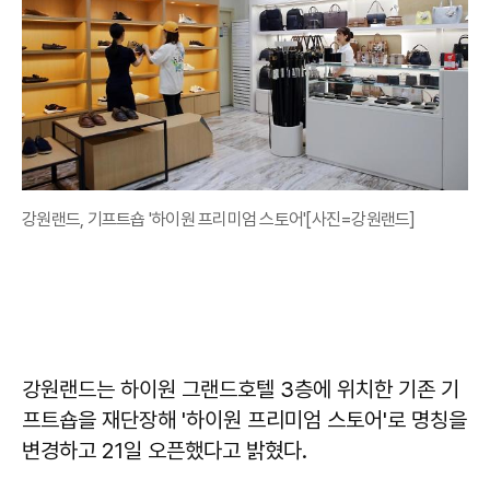
강원랜드, 기프트숍 '하이원 프리미엄 스토어'[사진=강원랜드]
강원랜드는 하이원 그랜드호텔 3층에 위치한 기존 기
프트숍을 재단장해 '하이원 프리미엄 스토어'로 명칭을
변경하고 21일 오픈했다고 밝혔다.