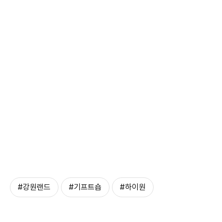
#강원랜드
#기프트숍
#하이원