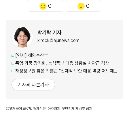
0
0
박기락 기자
kirock@ajunews.com
[인사] 해양수산부
폭염·가뭄 장기화, 농식품부 대응 상황실 차관급 격상
재정정보원 찾은 박홍근 "선제적 보안 대응 역량 어느때보다 중요"
기자의 다른기사
©'5개국어 글로벌 경제신문' 아주경제. 무단전재·재배포 금지