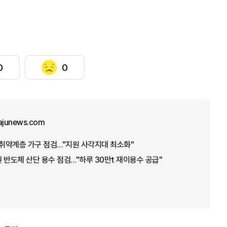
0
0
ajunews.com
·취약계층 가구 점검…"지원 사각지대 최소화"
 반도체 산단 용수 점검…"하루 30만t 재이용수 공급"