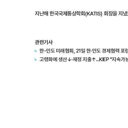
지난해 한국국제통상학회(KATIS) 회장을 지냈
관련기사
한-인도 미래협회, 21일 한·인도 경제협력 포
고령화에 생산↓·재정 지출↑…KIEP "지속가