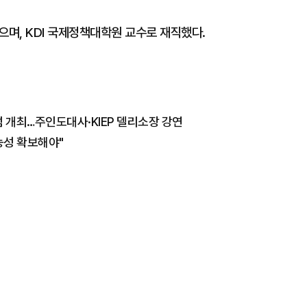
으며, KDI 국제정책대학원 교수로 재직했다.
럼 개최…주인도대사·KIEP 델리소장 강연
능성 확보해야"