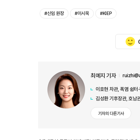
#신임 원장
#이시욱
#KIEP
최예지 기자
ruizhi@
이호현 차관, 폭염 쉼터
김성환 기후장관, 호남권
기자의 다른기사