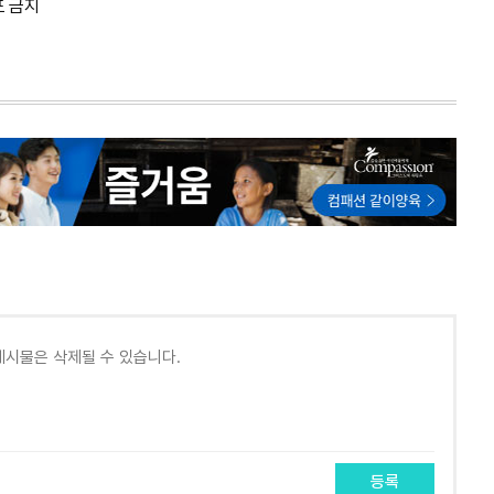
포 금지
등록