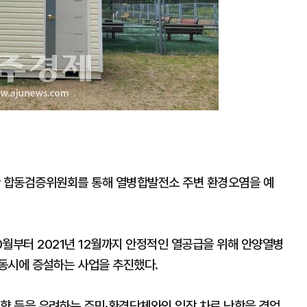
한 합동검증위원회를 통해 열병합발전소 주변 환경오염을 예
 10월부터 2021년 12월까지 안정적인 열공급을 위해 안양열병
동시에 증설하는 사업을 추진했다.
영향 등을 우려하는 주민·환경단체와의 입장 차로 난항을 겪었