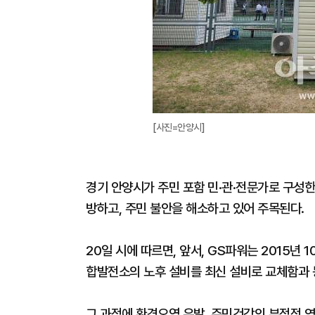
[사진=안양시]
경기 안양시가 주민 포함 민·관·전문가로 구성
방하고, 주민 불안을 해소하고 있어 주목된다.
20일 시에 따르면, 앞서, GS파워는 2015년
합발전소의 노후 설비를 최신 설비로 교체함과 
그 과정에 환경오염 유발, 주민건강의 부정적 