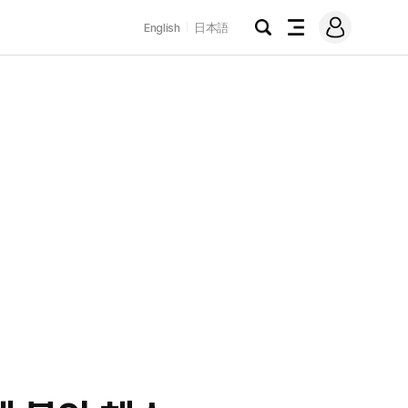
로
English
日本語
그
검
전
인
색
체
메
뉴