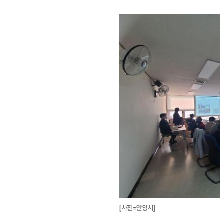
[사진=안양시]