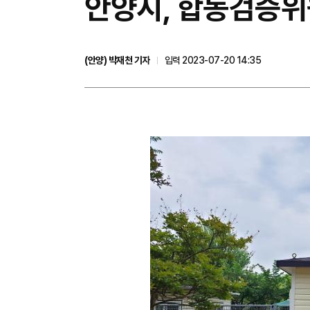
안양시, 합동검증위
(안양) 박재천 기자
입력 2023-07-20 14:35