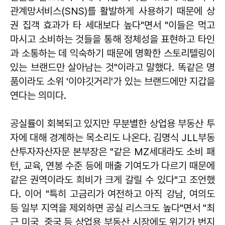
관계망서비스(SNS)를 활발하게 사용하기 때문에 상
권 집객 효과가 타 세대보다 높다"면서 "이들은 먹고
마시고 소비하는 것들을 통해 정체성을 표현하고 타인
과 소통하는 데 익숙하기 때문에 명확한 스토리텔링이
있는 브랜드만 살아남는 것"이라고 말했다. 똑같은 명
품이라도 소위 '이야깃거리'가 있는 브랜드에만 지갑을
연다는 의미다.
공실률이 회복되고 있지만 무분별한 상업용 부동산 투
자에 대해 경계하는 목소리도 나온다. 김명식 JLL부동
산투자자산자문 본부장은 "같은 MZ세대라도 소비 패
턴, 교육, 연봉 수준 등에 매출 기여도가 다르기 때문에
같은 권역이라도 희비가 크게 갈릴 수 있다"고 조언했
다. 이어 "특히 고금리가 여전하고 아직 강남, 여의도
등 일부 지역을 제외하면 공실 리스크도 높다"면서 "최
근 미국, 중국 등 상업용 부동산 시장에도 위기가 번지