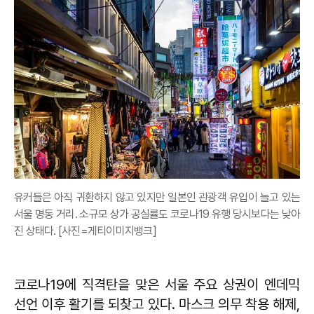
유커들은 아직 귀환하지 않고 있지만 일본인 관광객 유입이 늘고 있는
서울 명동 거리. 소규모 상가 공실률도 코로나19 유행 당시보다는 낮아
진 상태다. [사진=게티이미지뱅크]
코로나19에 직격탄을 맞은 서울 주요 상권이 엔데믹
선언 이후 활기를 되찾고 있다. 마스크 의무 착용 해제,