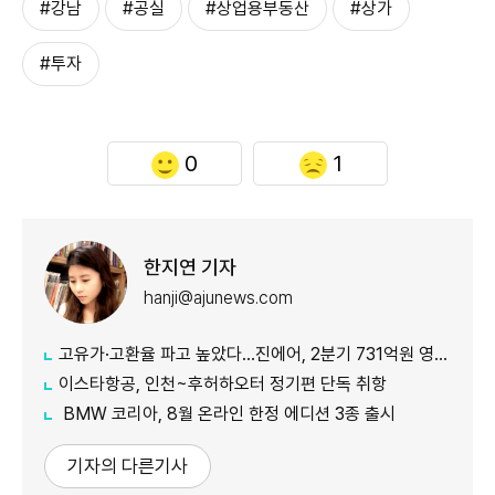
#강남
#공실
#상업용부동산
#상가
#투자
0
1
한지연 기자
hanji@ajunews.com
고유가·고환율 파고 높았다…진에어, 2분기 731억원 영업적자
이스타항공, 인천~후허하오터 정기편 단독 취항
BMW 코리아, 8월 온라인 한정 에디션 3종 출시
기자의 다른기사