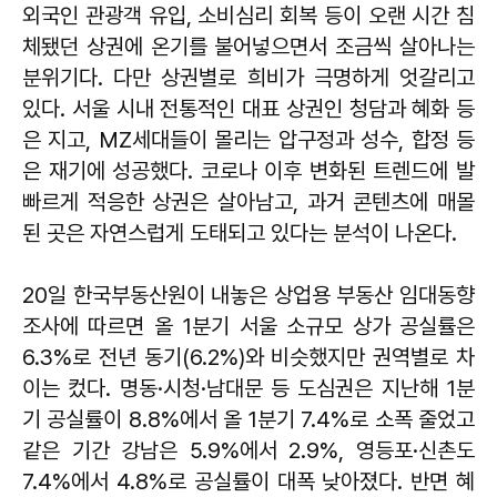
외국인 관광객 유입, 소비심리 회복 등이 오랜 시간 침
체됐던 상권에 온기를 불어넣으면서 조금씩 살아나는
분위기다. 다만 상권별로 희비가 극명하게 엇갈리고
있다. 서울 시내 전통적인 대표 상권인 청담과 혜화 등
은 지고, MZ세대들이 몰리는 압구정과 성수, 합정 등
은 재기에 성공했다. 코로나 이후 변화된 트렌드에 발
빠르게 적응한 상권은 살아남고, 과거 콘텐츠에 매몰
된 곳은 자연스럽게 도태되고 있다는 분석이 나온다.
20일 한국부동산원이 내놓은 상업용 부동산 임대동향
조사에 따르면 올 1분기 서울 소규모 상가 공실률은
6.3%로 전년 동기(6.2%)와 비슷했지만 권역별로 차
이는 컸다. 명동·시청·남대문 등 도심권은 지난해 1분
기 공실률이 8.8%에서 올 1분기 7.4%로 소폭 줄었고
같은 기간 강남은 5.9%에서 2.9%, 영등포·신촌도
7.4%에서 4.8%로 공실률이 대폭 낮아졌다. 반면 혜