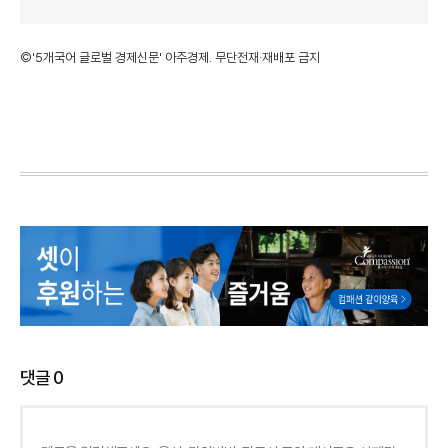
©'5개국어 글로벌 경제신문' 아주경제. 무단전재·재배포 금지
댓글
0