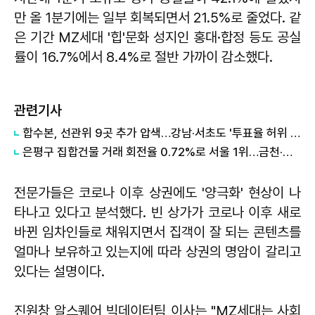
만 올 1분기에는 일부 회복되면서 21.5%로 줄었다. 같
은 기간 MZ세대 '힙'문화 성지인 홍대·합정 등도 공실
률이 16.7%에서 8.4%로 절반 가까이 감소했다.
관련기사
합수본, 선관위 9곳 추가 압색…강남·서초도 '투표율 허위 입력' 정황
은평구 집합건물 거래 회전율 0.72%로 서울 1위…금천·강남 최하위권
전문가들은 코로나 이후 상권에도 '양극화' 현상이 나
타나고 있다고 분석했다. 빈 상가가 코로나 이후 새로
바뀐 임차인들로 채워지면서 집객이 잘 되는 콘텐츠를
얼마나 보유하고 있는지에 따라 상권의 명암이 갈리고
있다는 설명이다.
진원창 알스퀘어 빅데이터팀 이사는 "MZ세대는 사회