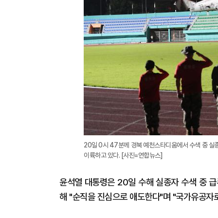
20일 0시 47분께 경북 예천스타디움에서 수색 중 실
이륙하고 있다. [사진=연합뉴스]
윤석열 대통령은 20일 수해 실종자 수색 중 
해 "순직을 진심으로 애도한다"며 "국가유공자