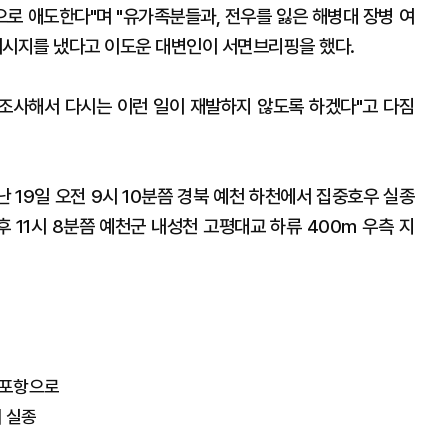
으로 애도한다"며 "유가족분들과, 전우를 잃은 해병대 장병 여
메시지를 냈다고 이도운 대변인이 서면브리핑을 했다.
 조사해서 다시는 이런 일이 재발하지 않도록 하겠다"고 다짐
난 19일 오전 9시 10분쯤 경북 예천 하천에서 집중호우 실종
후 11시 8분쯤 예천군 내성천 고평대교 하류 400m 우측 지
서 포항으로
 실종