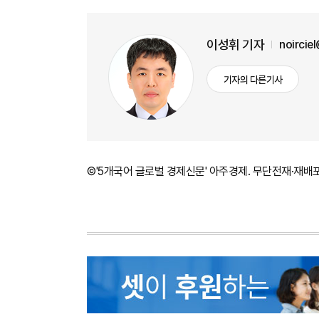
이성휘 기자
noircie
기자의 다른기사
©'5개국어 글로벌 경제신문' 아주경제. 무단전재·재배