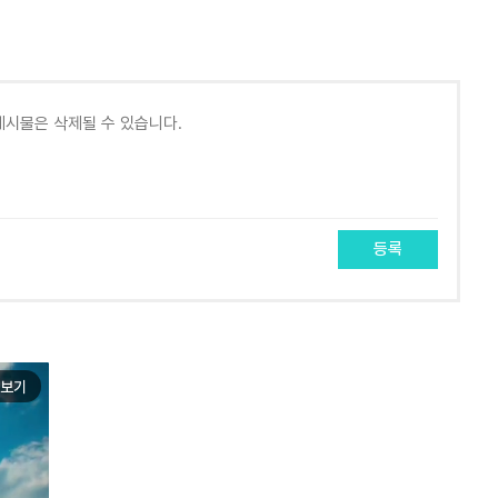
등록
보기