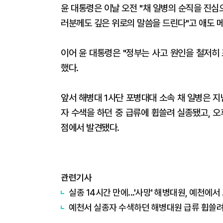
윤 대통령은 이날 오전 "채 일병의 순직을 진심
러분께도 깊은 위로의 말씀을 드린다"고 애도 
이어 윤 대통령은 "정부는 사고 원인을 철저히
했다.
앞서 해병대 1사단 포병대대 소속 채 일병은 지
자 수색을 하던 중 급류에 휩쓸려 실종됐고, 오
점에서 발견됐다.
관련기사
실종 14시간 만에...'사망' 해병대원, 예천에
​예천서 실종자 수색하던 해병대원 급류 휩쓸려