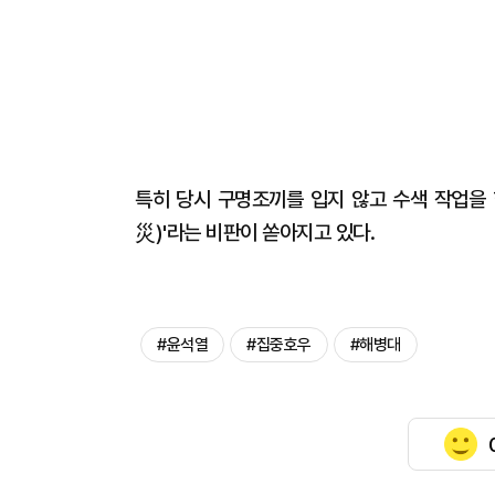
특히 당시 구명조끼를 입지 않고 수색 작업을 
災)'라는 비판이 쏟아지고 있다.
#윤석열
#집중호우
#해병대