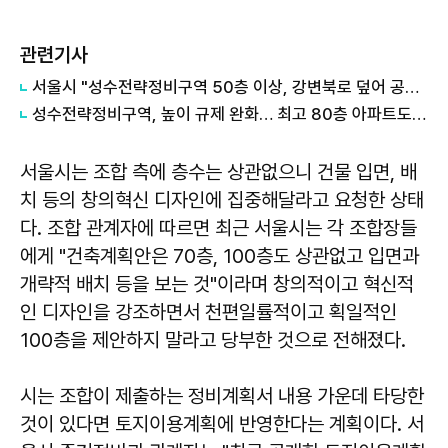
관련기사
​서울시 "성수전략정비구역 50층 이상, 강변북로 덮어 공원화"
​성수전략정비구역, 높이 규제 완화… 최고 80층 아파트도 가능해진다
서울시는 조합 측에 층수는 상관없으니 건물 입면, 배
치 등의 창의혁신 디자인에 집중해달라고 요청한 상태
다. 조합 관계자에 따르면 최근 서울시는 각 조합장들
에게 "건축계획안은 70층, 100층도 상관없고 입면과
개략적 배치 등을 보는 것"이라며 창의적이고 혁신적
인 디자인을 강조하면서 천편일률적이고 획일적인
100층을 제안하지 말라고 당부한 것으로 전해졌다.
시는 조합이 제출하는 정비계획서 내용 가운데 타당한
것이 있다면 토지이용계획에 반영한다는 계획이다. 서