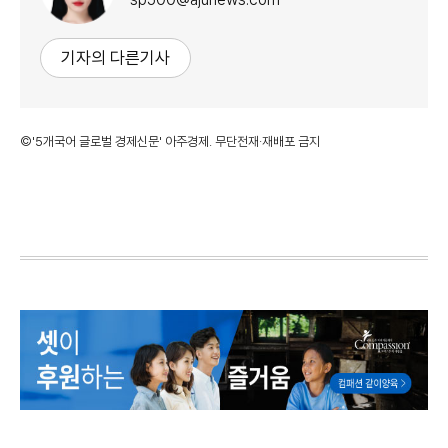
기자의 다른기사
©'5개국어 글로벌 경제신문' 아주경제. 무단전재·재배포 금지