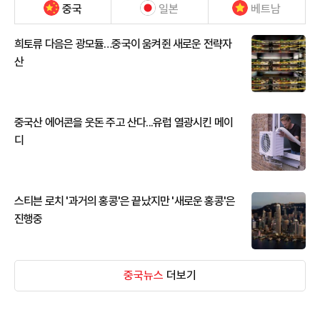
중국
일본
베트남
희토류 다음은 광모듈…중국이 움켜쥔 새로운 전략자
산
중국산 에어콘을 웃돈 주고 산다...유럽 열광시킨 메이
디
스티븐 로치 '과거의 홍콩'은 끝났지만 '새로운 홍콩'은
진행중
중국뉴스
더보기