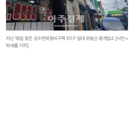
지난 19일 찾은 성수전략정비구역 1지구 일대 부동산 중개업소 [사진=
박새롬 기자]