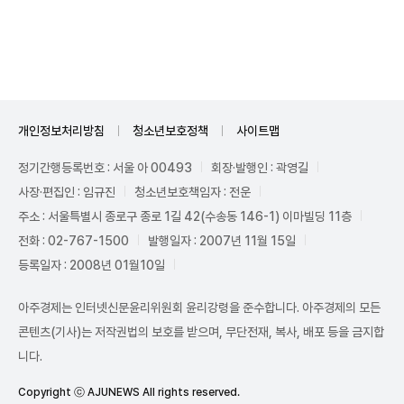
Unmute
개인정보처리방침
청소년보호정책
사이트맵
정기간행등록번호 : 서울 아 00493
회장·발행인 : 곽영길
사장·편집인 : 임규진
청소년보호책임자 : 전운
주소 : 서울특별시 종로구 종로 1길 42(수송동 146-1) 이마빌딩 11층
전화 : 02-767-1500
발행일자 : 2007년 11월 15일
등록일자 : 2008년 01월10일
아주경제는 인터넷신문윤리위원회 윤리강령을 준수합니다. 아주경제의 모든
콘텐츠(기사)는 저작권법의 보호를 받으며, 무단전재, 복사, 배포 등을 금지합
니다.
Copyright ⓒ AJUNEWS All rights reserved.