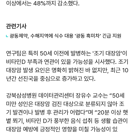
이상에서는 48%까지 감소했다.
관련기사
​광동제약, 수해지역에 식수 대용 '광동 흑미차' 긴급 지원
연구팀은 특히 50세 이전에 발병하는 '조기 대장암'이
비타민D 부족과 연관이 있을 가능성을 시사했다. 조기
대장암 발생 요인은 명확히 밝혀진 바 없지만, 최근 10
년간 선진국을 중심으로 증가하고 있다.
강북삼성병원 데이터관리센터 장유수 교수는 “50세
미만 성인은 대장암 검진 대상으로 분류되지 않아 조
기 발견이나 발병 후 관리가 어렵다”며 “20분 이상 햇
볕 쬐기, 비타민 D가 풍부한 음식 섭취 등 생활 습관이
대장암 예방에 긍정적인 영향을 미칠 가능성이 있