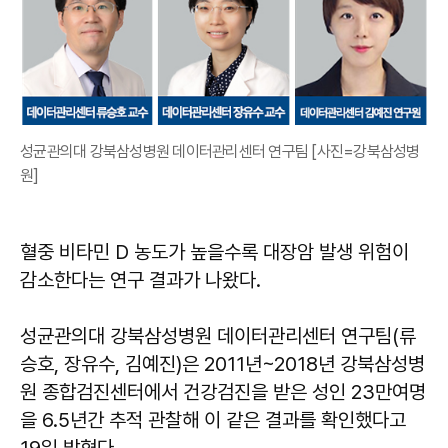
성균관의대 강북삼성병원 데이터관리센터 연구팀 [사진=강북삼성병
원]
혈중 비타민 D 농도가 높을수록 대장암 발생 위험이
감소한다는 연구 결과가 나왔다.
성균관의대 강북삼성병원 데이터관리센터 연구팀(류
승호, 장유수, 김예진)은 2011년~2018년 강북삼성병
원 종합검진센터에서 건강검진을 받은 성인 23만여명
을 6.5년간 추적 관찰해 이 같은 결과를 확인했다고