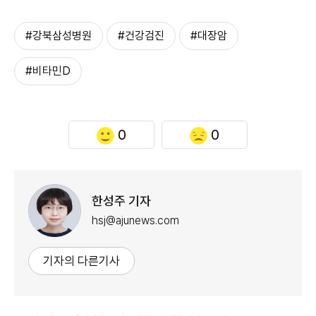
#강북삼성병원
#건강검진
#대장암
#비타민D
0
0
한성주 기자
hsj@ajunews.com
기자의 다른기사