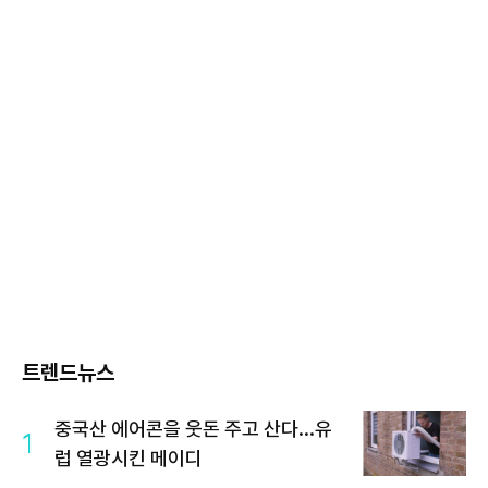
트렌드뉴스
중국산 에어콘을 웃돈 주고 산다...유
1
럽 열광시킨 메이디