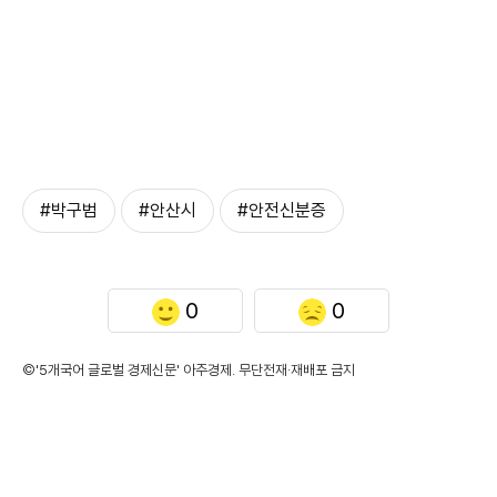
#박구범
#안산시
#안전신분증
0
0
©'5개국어 글로벌 경제신문' 아주경제. 무단전재·재배포 금지