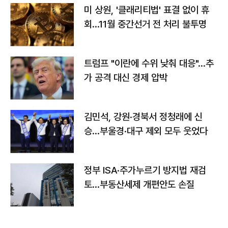
미 상원, '클래리티법' 표결 없이 휴
회…11월 중간선거 전 처리 불투명
트럼프 "이란에 수위 낮춰 대응"…추
가 공격 대신 경제 압박
김민석, 강원·경북서 정청래에 신
승…부울경·대구 제외 모두 웃었다
정부 ISA·주가누르기 방지법 재검
토…부동산세제 개편안도 손질