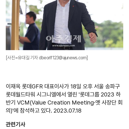
[사진=유대길 기자 dbeorlf123@ajunews.com]
이재옥 롯데GFR 대표이사가 18일 오후 서울 송파구
롯데월드타워 시그니엘에서 열린 '롯데그룹 2023 하
반기 VCM(Value Creation Meeting·옛 사장단 회
의)'에 참석하고 있다. 2023.07.18
관련기사