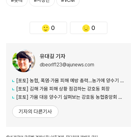
#롯데
#사장단
#VCM
0
0
유대길 기자
dbeorlf123@ajunews.com
[포토] 농협, 폭염·가뭄 피해 예방 총력…농가에 양수기 지원
[포토] 김해 가뭄 피해 상황 점검하는 강호동 회장
[포토] 가뭄 대응 양수기 살펴보는 강호동 농협중앙회 회장
기자의 다른기사