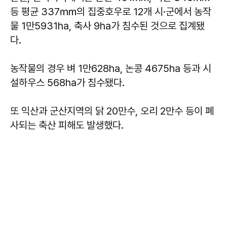
등 평균 337㎜의 집중호우로 12개 시·군에서 농작
물 1만5931ha, 축사 9ha가 침수된 것으로 집계됐
다.
농작물의 경우 벼 1만628ha, 논콩 4675ha 등과 시
설하우스 568ha가 침수됐다.
또 익산과 군산지역의 닭 20만수, 오리 2만수 등이 폐
사되는 축산 피해도 발생했다.