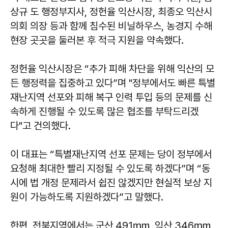
상규 도 행정부지사, 정헌율 익산시장, 최종오 익산시
의회 의장 등과 함께 침수된 비닐하우스, 농경지 수해
현장 곳곳을 둘러본 후 적극 지원을 약속했다.
정헌율 익산시장은 “추가 피해 차단을 위해 익산의 모
든 행정력을 집중하고 있다”며 "정부에서도 빠른 특별
재난지역 선포와 피해 복구 인력 투입 등의 문제를 신
속하게 진행될 수 있도록 많은 협조를 부탁드리겠
다"고 건의했다.
이 대표는 “특별재난지역 선포 문제는 당이 정부에서
요청해 최대한 빨리 지정될 수 있도록 하겠다”며 “동
시에 법 개정 문제라서 쉽진 않겠지만 현실적 보상 지
원이 가능하도록 지원하겠다”고 말했다.
한편, 전북지역에서는 군산 491㎜, 익산 346㎜