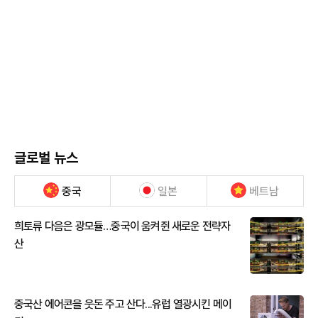
글로벌 뉴스
중국
일본
베트남
희토류 다음은 광모듈…중국이 움켜쥔 새로운 전략자
산
중국산 에어콘을 웃돈 주고 산다...유럽 열광시킨 메이