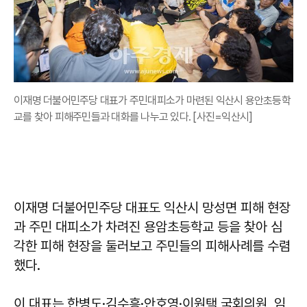
이재명 더불어민주당 대표가 주민대피소가 마련된 익산시 용안초등학
교를 찾아 피해주민들과 대화를 나누고 있다. [사진=익산시]
이재명 더불어민주당 대표도 익산시 망성면 피해 현장
과 주민 대피소가 차려진 용암초등학교 등을 찾아 심
각한 피해 현장을 둘러보고 주민들의 피해사례를 수렴
했다.
이 대표는 한병도·김수흥·안호영·이원택 국회의원, 임