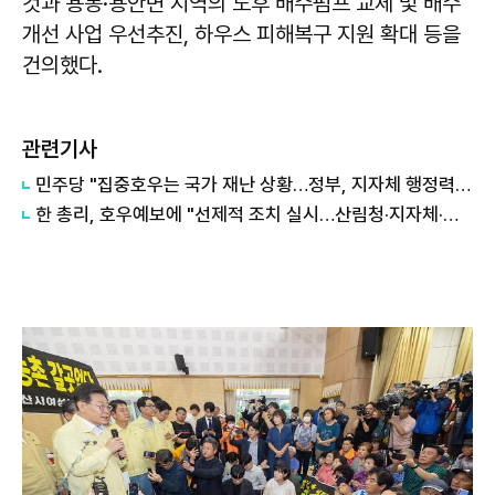
것과 용동·용안면 지역의 노후 배수펌프 교체 및 배수
개선 사업 우선추진, 하우스 피해복구 지원 확대 등을
건의했다.
관련기사
민주당 "집중호우는 국가 재난 상황…정부, 지자체 행정력 총동원해야"
한 총리, 호우예보에 "선제적 조치 실시…산림청·지자체·군경 총동원"