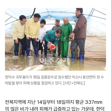
한덕수 국무총리가 18일 집중호우로 침수됐던 익산시 용안면의 한 수
박밭을 찾아 피해 상황을 점검하고 있다. [사진=전북도]
전북지역에 지난 14일부터 18일까지 평균 337㎜
의 많은 비가 내려 피해가 급증하고 있는 가운데, 한덕