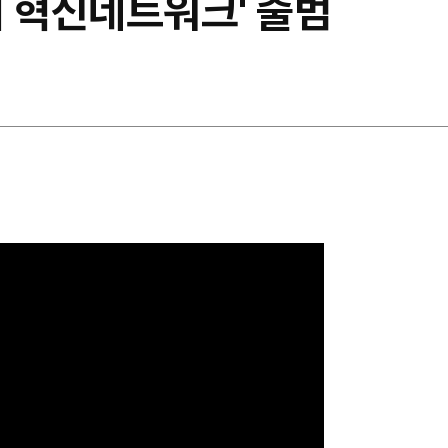
체 혁신네트워크' 출범