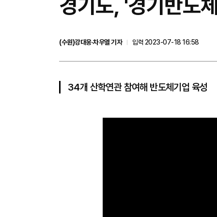
경기도, '경기반도
(수원)강대웅·차우열 기자
입력 2023-07-18 16:58
34개 산학연관 참여해 반도체기업 육성