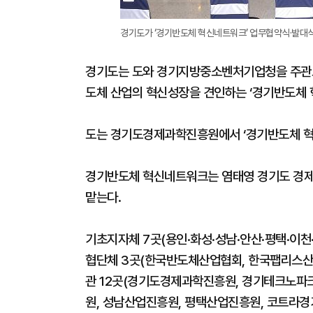
경기도가 ‘경기반도체 혁신네트워크’ 업무협약식·발대식
경기도는 도와 경기지방중소벤처기업청을 주관으로
도체 산업의 혁신성장을 견인하는 ‘경기반도체 
도는 경기도경제과학진흥원에서 ‘경기반도체 혁
경기반도체 혁신네트워크는 염태영 경기도 경
맡는다.
기초지자체 7곳(용인·화성·성남·안산·평택·이천
협단체 3곳(한국반도체산업협회, 한국팹리스산
관 12곳(경기도경제과학진흥원, 경기테크노파
원, 성남산업진흥원, 평택산업진흥원, 코트라경