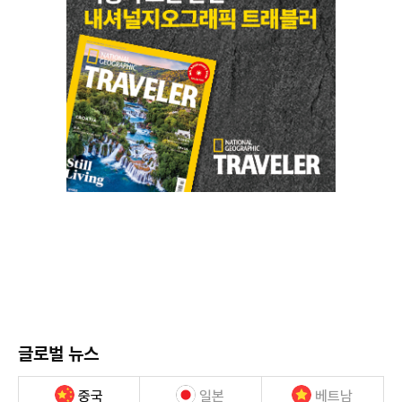
글로벌 뉴스
중국
일본
베트남