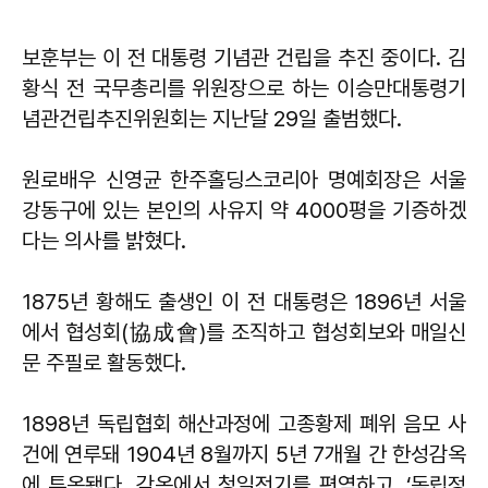
보훈부는 이 전 대통령 기념관 건립을 추진 중이다. 김
황식 전 국무총리를 위원장으로 하는 이승만대통령기
념관건립추진위원회는 지난달 29일 출범했다.
원로배우 신영균 한주홀딩스코리아 명예회장은 서울
강동구에 있는 본인의 사유지 약 4000평을 기증하겠
다는 의사를 밝혔다.
1875년 황해도 출생인 이 전 대통령은 1896년 서울
에서 협성회(協成會)를 조직하고 협성회보와 매일신
문 주필로 활동했다.
1898년 독립협회 해산과정에 고종황제 폐위 음모 사
건에 연루돼 1904년 8월까지 5년 7개월 간 한성감옥
에 투옥됐다. 감옥에서 청일전기를 편역하고, ‘독립정