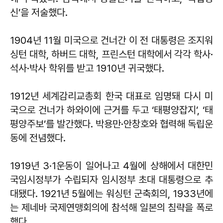
신’을 저술했다.
1904년 11월 미국으로 건너간 이 전 대통령은 조지워
싱턴 대학, 하버드 대학, 프린스턴 대학에서 각각 학사·
석사·박사 학위를 받고 1910년 귀국했다.
1912년 세계감리교총회 한국 대표로 임명돼 다시 미
국으로 건너가 하와이에 근거를 두고 ‘태평양잡지’, ‘태
평양주보’를 발간했다. 박용만·안창호와 협력해 독립운
동에 전념했다.
1919년 3·1운동이 일어나고 4월에 상해에서 대한민
국임시정부가 수립되자 임시정부 초대 대통령으로 추
대됐다. 1921년 5월에는 워싱턴 군축회의, 1933년에
는 제네바 국제연맹회의에 참석해 일본의 침략을 폭로
했다.