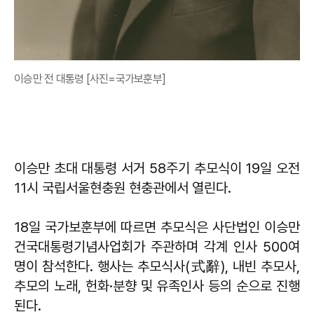
이승만 전 대통령 [사진=국가보훈부]
이승만 초대 대통령 서거 58주기 추모식이 19일 오전
11시 국립서울현충원 현충관에서 열린다.
18일 국가보훈부에 따르면 추모식은 사단법인 이승만
건국대통령기념사업회가 주관하며 각계 인사 500여
명이 참석한다. 행사는 추모식사(式辭), 내빈 추모사,
추모의 노래, 헌화·분향 및 유족인사 등의 순으로 진행
된다.