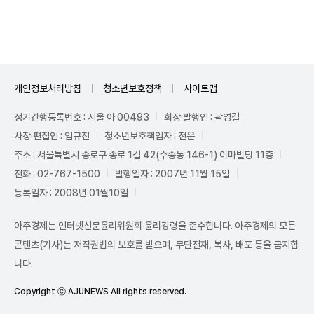
Unmute
개인정보처리방침
청소년보호정책
사이트맵
정기간행등록번호 : 서울 아 00493
회장·발행인 : 곽영길
사장·편집인 : 임규진
청소년보호책임자 : 전운
주소 : 서울특별시 종로구 종로 1길 42(수송동 146-1) 이마빌딩 11층
전화 : 02-767-1500
발행일자 : 2007년 11월 15일
등록일자 : 2008년 01월10일
아주경제는 인터넷신문윤리위원회 윤리강령을 준수합니다. 아주경제의 모든
콘텐츠(기사)는 저작권법의 보호를 받으며, 무단전재, 복사, 배포 등을 금지합
니다.
Copyright ⓒ AJUNEWS All rights reserved.