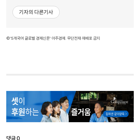
기자의 다른기사
©'5개국어 글로벌 경제신문' 아주경제. 무단전재·재배포 금지
댓글
0