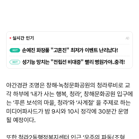
야간경관 조명은 창해·녹청문화공원의 청라루비로 교
각 하부에 ‘내가 사는 행복, 청라’, 창해문화공원 입구에
는 ‘푸른 보석의 마을, 청라’와 ‘사계절’ 을 주제로 하는
미디어파사드가 밤 9시와 10시 정각에 30분간 운영
될 예정이다.
또한 청라2동행정복지센터 인근 ‘우주의 파동(조형