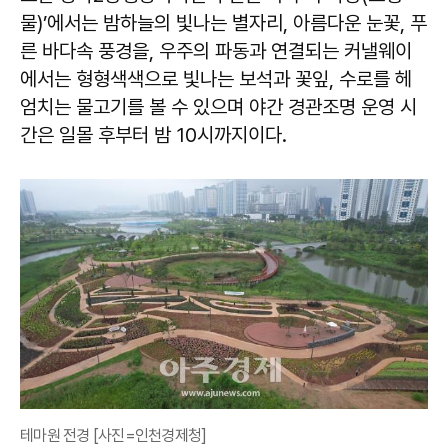
물)’에서는 밤하늘의 빛나는 별자리, 아름다운 눈꽃, 푸
른 바다속 풍경을, 우주의 파동과 연결되는 커낼웨이
에서는 형형색색으로 빛나는 보석과 꽃잎, 수로를 헤
엄치는 물고기를 볼 수 있으며 야간 경관조명 운영 시
간은 일몰 후부터 밤 10시까지이다.
테마원 전경 [사진=인천경제청]