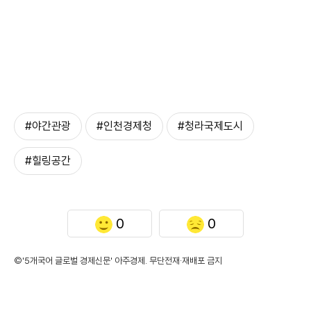
#야간관광
#인천경제청
#청라국제도시
#힐링공간
0
0
©'5개국어 글로벌 경제신문' 아주경제. 무단전재·재배포 금지