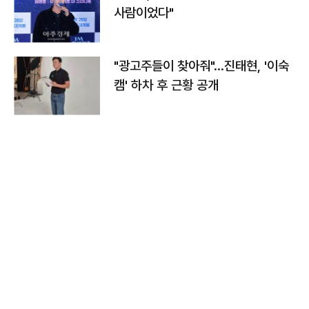
사람이었다"
"광고주들이 찾아줘"…진태현, '이숙
캠' 하차 후 근황 공개