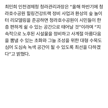
최민희 인천경제청 청라관리과장은 “올해 하반기에 청
라호수공원 힐링건강트랙 정비 사업과 환상의 숲 놀이
터 리모델링을 준공하면 청라호수공원이 시민들이 한
층 편하게 쉴 수 있는 공간으로 태어날 것”이라며 “지
속적으로 노후된 시설물을 정비하고 사계절 아름다움
을 뽐낼 수 있는 초화와 그늘 조성을 위한 대형 수목도
심어 도심속 녹색 공간이 될 수 있도록 최선을 다하겠
다”고 밝혔다.