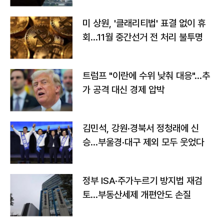
미 상원, '클래리티법' 표결 없이 휴
회…11월 중간선거 전 처리 불투명
트럼프 "이란에 수위 낮춰 대응"…추
가 공격 대신 경제 압박
김민석, 강원·경북서 정청래에 신
승…부울경·대구 제외 모두 웃었다
정부 ISA·주가누르기 방지법 재검
토…부동산세제 개편안도 손질