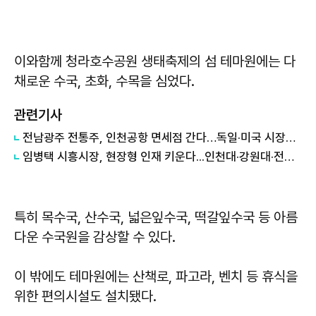
이와함께 청라호수공원 생태축제의 섬 테마원에는 다
채로운 수국, 초화, 수목을 심었다.
관련기사
전남광주 전통주, 인천공항 면세점 간다…독일·미국 시장도 '노크'
임병택 시흥시장, 현장형 인재 키운다...인천대·강원대·전남대 등 학생 시흥서 바이오 실습
특히 목수국, 산수국, 넓은잎수국, 떡갈잎수국 등 아름
다운 수국원을 감상할 수 있다.
이 밖에도 테마원에는 산책로, 파고라, 벤치 등 휴식을
위한 편의시설도 설치됐다.