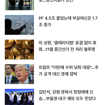
토…공소시효가 관건
PF 4.5조 줄었는데 부실여신은 1.7
조 증가
미 상원, '클래리티법' 표결 없이 휴
회…11월 중간선거 전 처리 불투명
트럼프 "이란에 수위 낮춰 대응"…추
가 공격 대신 경제 압박
김민석, 강원·경북서 정청래에 신
승…부울경·대구 제외 모두 웃었다