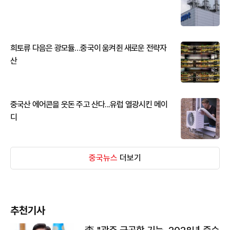
희토류 다음은 광모듈…중국이 움켜쥔 새로운 전략자
산
중국산 에어콘을 웃돈 주고 산다...유럽 열광시킨 메이
디
중국뉴스
더보기
추천기사