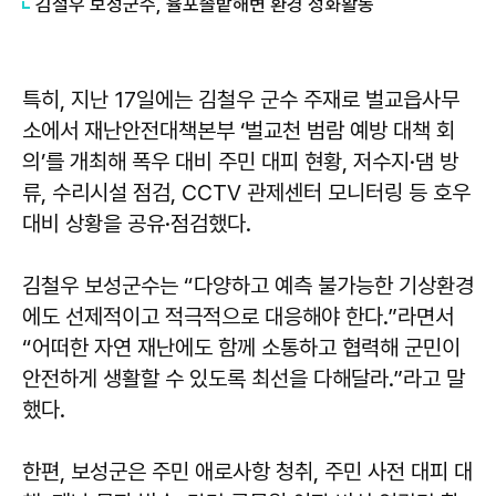
김철우 보성군수, 율포솔밭해변 환경 정화활동
특히, 지난 17일에는 김철우 군수 주재로 벌교읍사무
소에서 재난안전대책본부 ‘벌교천 범람 예방 대책 회
의’를 개최해 폭우 대비 주민 대피 현황, 저수지·댐 방
류, 수리시설 점검, CCTV 관제센터 모니터링 등 호우
대비 상황을 공유·점검했다.
김철우 보성군수는 “다양하고 예측 불가능한 기상환경
에도 선제적이고 적극적으로 대응해야 한다.”라면서
“어떠한 자연 재난에도 함께 소통하고 협력해 군민이
안전하게 생활할 수 있도록 최선을 다해달라.”라고 말
했다.
한편, 보성군은 주민 애로사항 청취, 주민 사전 대피 대