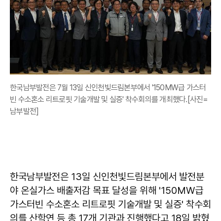
한국남부발전은 7월 13일 신인천빛드림본부에서 '150MW급 가스터
빈 수소혼소 리트로핏 기술개발 및 실증' 착수회의를 개최했다.[사진=
남부발전]
한국남부발전은 13일 신인천빛드림본부에서 발전분
야 온실가스 배출저감 목표 달성을 위해 '150MW급
가스터빈 수소혼소 리트로핏 기술개발 및 실증' 착수회
의를 산학연 등 총 17개 기관과 진행했다고 18일 밝혔