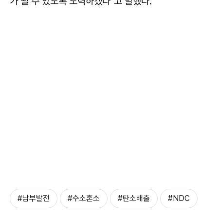
가 될 수 있도록 노력하겠다"고 말했다.
#남부발전
#수소혼소
#탄소배출
#NDC