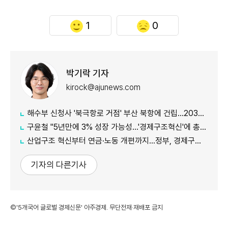
1
0
박기락 기자
kirock@ajunews.com
해수부 신청사 '북극항로 거점' 부산 북항에 건립…2030년 완공
구윤철 "5년만에 3% 성장 가능성…'경제구조혁신'에 총력"
산업구조 혁신부터 연금·노동 개편까지…정부, 경제구조 개편 착수
기자의 다른기사
©'5개국어 글로벌 경제신문' 아주경제. 무단전재·재배포 금지