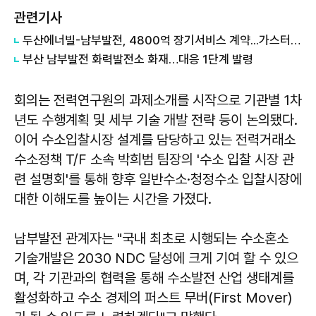
관련기사
두산에너빌-남부발전, 4800억 장기서비스 계약...가스터빈 밸류체인 확대
부산 남부발전 화력발전소 화재…대응 1단계 발령
회의는 전력연구원의 과제소개를 시작으로 기관별 1차
년도 수행계획 및 세부 기술 개발 전략 등이 논의됐다.
이어 수소입찰시장 설계를 담당하고 있는 전력거래소
수소정책 T/F 소속 박희범 팀장의 '수소 입찰 시장 관
련 설명회'를 통해 향후 일반수소·청정수소 입찰시장에
대한 이해도를 높이는 시간을 가졌다.
남부발전 관계자는 "국내 최초로 시행되는 수소혼소
기술개발은 2030 NDC 달성에 크게 기여 할 수 있으
며, 각 기관과의 협력을 통해 수소발전 산업 생태계를
활성화하고 수소 경제의 퍼스트 무버(First Mover)