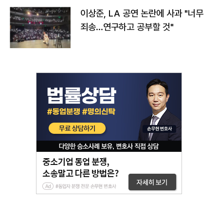
이상준, LA 공연 논란에 사과 "너무
죄송…연구하고 공부할 것"