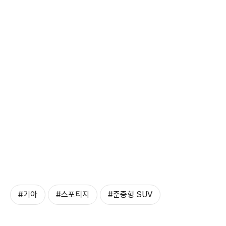
#기아
#스포티지
#준중형 SUV