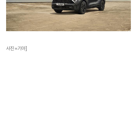
사진=기아]