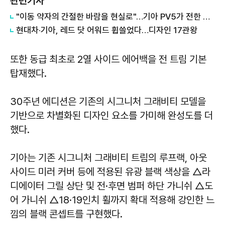
관련기사
"이동 약자의 간절한 바람을 현실로"…기아 PV5가 전한 울림, 1000만뷰 돌파
현대차·기아, 레드 닷 어워드 휩쓸었다…디자인 17관왕
또한 동급 최초로 2열 사이드 에어백을 전 트림 기본
탑재했다.
30주년 에디션은 기존의 시그니처 그래비티 모델을
기반으로 차별화된 디자인 요소를 가미해 완성도를 더
했다.
기아는 기존 시그니처 그래비티 트림의 루프랙, 아웃
사이드 미러 커버 등에 적용된 유광 블랙 색상을 △라
디에이터 그릴 상단 및 전·후면 범퍼 하단 가니쉬 △도
어 가니쉬 △18·19인치 휠까지 확대 적용해 강인한 느
낌의 블랙 콘셉트를 구현했다.