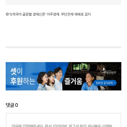
©'5개국어 글로벌 경제신문' 아주경제. 무단전재·재배포 금지
댓글
0