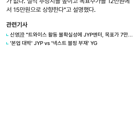
가 없다. 실적 추정치를 높이고 목표주가를 12만원에
서 15만원으로 상향한다"고 설명했다.
관련기사
신영證 "트와이스 활동 불확실성에 JYP엔터, 목표가 7만5000원으로 하향"
'본업 대박' JYP vs '넥스트 블핑 부재' YG