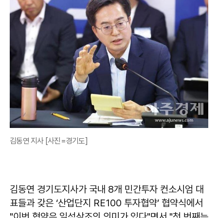
김동연 지사 [사진=경기도]
김동연 경기도지사가 국내 8개 민간투자 컨소시엄 대
표들과 갖은 ‘산업단지 RE100 투자협약’ 협약식에서
"이번 협약은 일석삼조의 의미가 있다"면서 "첫 번째는