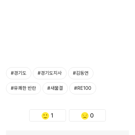
#경기도
#경기도지사
#김동연
#유쾌한 반란
#새물결
#RE100
1
0