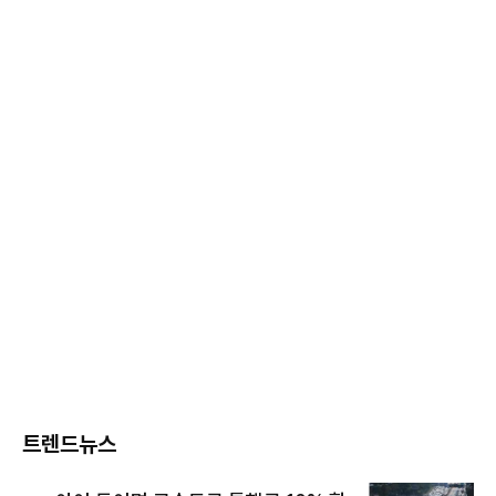
트렌드뉴스