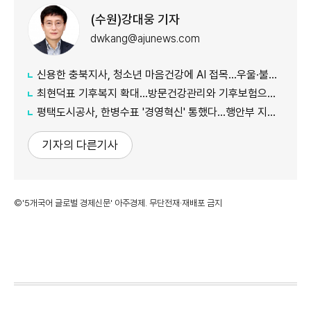
(수원)강대웅 기자
dwkang@ajunews.com
신용한 충북지사, 청소년 마음건강에 AI 접목...우울·불안·자해 위험 조기 대응
최현덕표 기후복지 확대...방문건강관리와 기후보험으로 시민 안전 지킨다
평택도시공사, 한병수표 '경영혁신' 통했다...행안부 지방공기업 경영평가 '나'등급 전국 2위 쾌거
기자의 다른기사
©'5개국어 글로벌 경제신문' 아주경제. 무단전재·재배포 금지