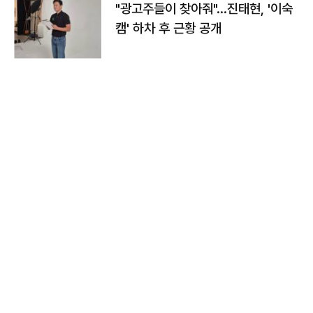
"광고주들이 찾아줘"…진태현, '이숙
캠' 하차 후 근황 공개