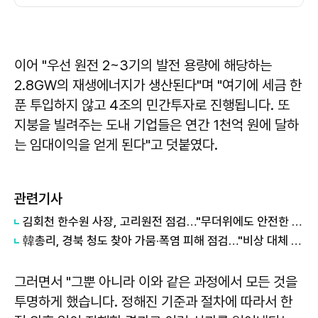
이어 "우선 원전 2~3기의 발전 용량에 해당하는
2.8GW의 재생에너지가 생산된다"며 "여기에 세금 한
푼 투입하지 않고 4조의 민간투자로 진행됩니다. 또
지붕을 빌려주는 도내 기업들은 연간 1천억 원에 달하
는 임대이익을 얻게 된다"고 덧붙였다.
관련기사
김회천 한수원 사장, 고리원전 점검…"무더위에도 안전한 작업환경 중요"
韓총리, 경북 청도 찾아 가뭄·폭염 피해 점검…"비상 대체 수원 적극 활용"
그러면서 "그뿐 아니라 이와 같은 과정에서 모든 것을
투명하게 했습니다. 정해진 기준과 절차에 따라서 한