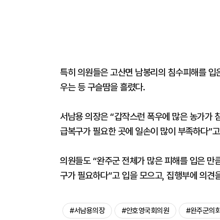
특히 의원들은 고산면 남봉리의 침수피해를 입은
우는 등 구슬땀을 흘렸다.
서남용 의장은 “갑작스런 폭우에 많은 농가가 침
급복구가 필요한 곳에 일손이 많이 부족하다”고
의원들도 “완주군 전체가 많은 피해를 입은 만
구가 필요하다”고 입을 모으고, 집행부에 의견
#서남용의장
#안호영국회의원
#완주군의