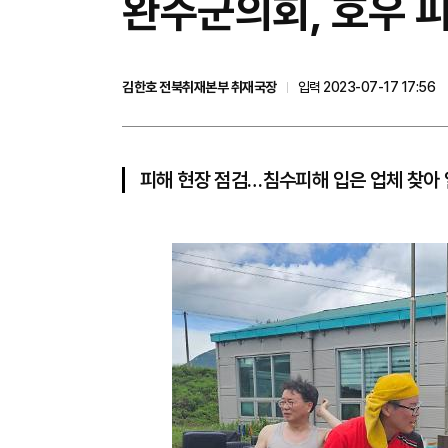
완주군의회, 호우 피
김한호 전북취재본부 취재국장
입력 2023-07-17 17:56
피해 현장 점검…침수피해 입은 업체 찾아 