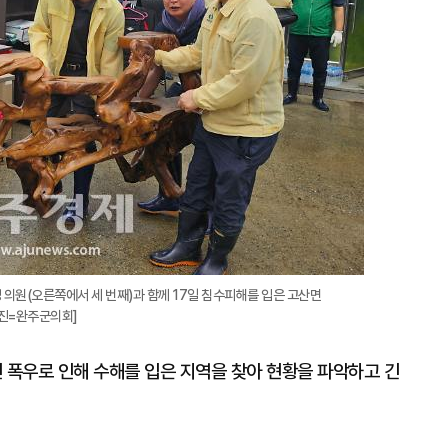
 의원(오른쪽에서 세 번째)과 함께 17일 침수피해를 입은 고산면
사진=완주군의회]
 폭우로 인해 수해를 입은 지역을 찾아 현황을 파악하고 긴