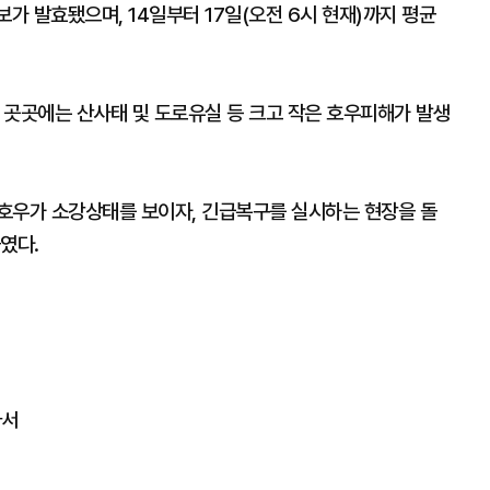
가 발효됐으며, 14일부터 17일(오전 6시 현재)까지 평균
 곳곳에는 산사태 및 도로유실 등 크고 작은 호우피해가 발생
호우가 소강상태를 보이자, 긴급복구를 실시하는 현장을 돌
였다.
나서