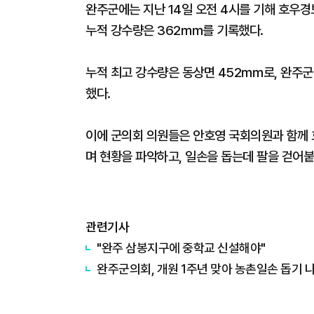
완주군에는 지난 14일 오전 4시를 기해 호우경보
누적 강수량은 362㎜를 기록했다.
누적 최고 강수량은 동상면 452㎜로, 완주군
했다.
이에 군의회 의원들은 안호영 국회의원과 함께 
며 현황을 파악하고, 일손을 돕는데 팔을 걷어붙
관련기사
"완주 삼봉지구에 중학교 신설해야"
완주군의회, 개원 1주년 맞아 농촌일손 돕기 