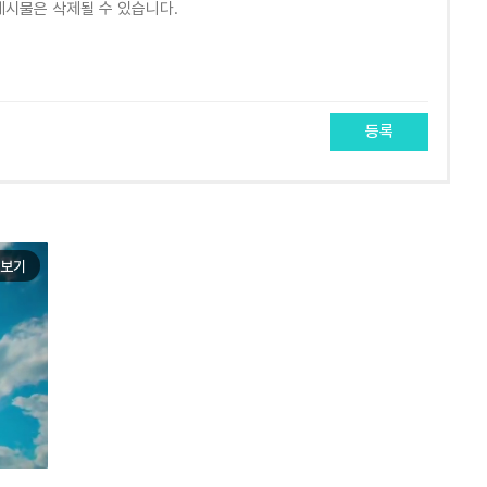
등록
보기