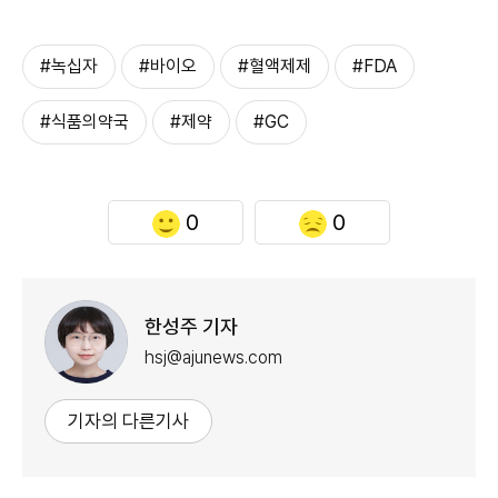
#녹십자
#바이오
#혈액제제
#FDA
#식품의약국
#제약
#GC
0
0
한성주 기자
hsj@ajunews.com
기자의 다른기사