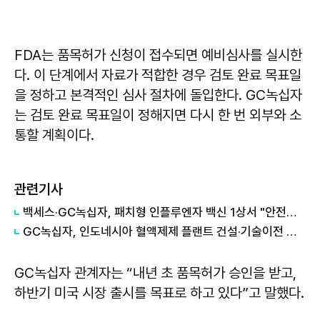
FDA는 품목허가 신청이 접수되면 예비심사를 실시한
다. 이 단계에서 자료가 적합한 경우 검토 완료 목표일
을 정하고 본격적인 심사 절차에 돌입한다. GC녹십자
는 검토 완료 목표일이 정해지면 다시 한 번 외부와 소
통할 계획이다.
관련기사
​백세스·GC녹십자, 패치형 인플루엔자 백신 1상서 "안전성·효과 확인"
​GC녹십자, 인도네시아 혈액제제 플랜트 건설·기술이전 사업권 승인
GC녹십자 관계자는 “내년 초 품목허가 승인을 받고,
하반기 미국 시장 출시를 목표로 하고 있다”고 말했다.