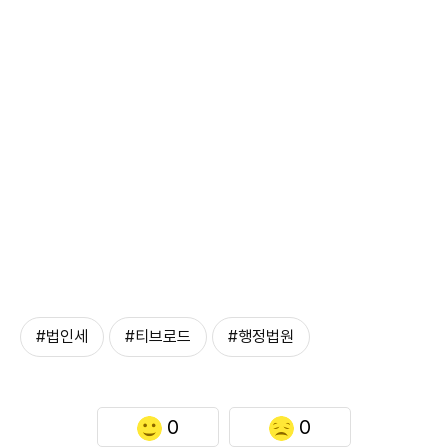
#법인세
#티브로드
#행정법원
0
0