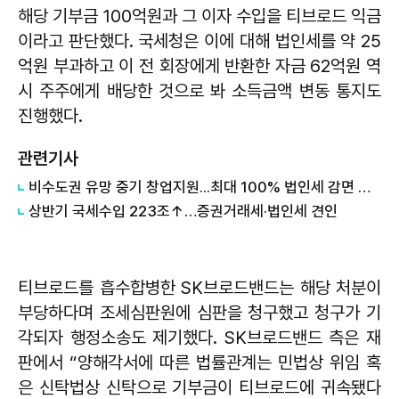
해당 기부금 100억원과 그 이자 수입을 티브로드 익금
이라고 판단했다. 국세청은 이에 대해 법인세를 약 25
억원 부과하고 이 전 회장에게 반환한 자금 62억원 역
시 주주에게 배당한 것으로 봐 소득금액 변동 통지도
진행했다.
관련기사
비수도권 유망 중기 창업지원...최대 100% 법인세 감면 나서
상반기 국세수입 223조↑…증권거래세·법인세 견인
티브로드를 흡수합병한 SK브로드밴드는 해당 처분이
부당하다며 조세심판원에 심판을 청구했고 청구가 기
각되자 행정소송도 제기했다. SK브로드밴드 측은 재
판에서 “양해각서에 따른 법률관계는 민법상 위임 혹
은 신탁법상 신탁으로 기부금이 티브로드에 귀속됐다