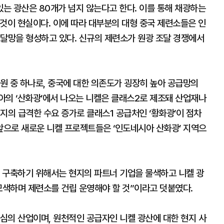
는 광산은 80개가 넘지 않는다고 한다. 이를 통해 채광하는
것이 현실이다. 이에 따라 대부분의 대형 중국 제련소들은 인
조달망을 형성하고 있다. 신규의 제련소가 원광 조달 경쟁에서
원 중 하나로, 중국에 대한 의존도가 굉장히 높아 공급망의
아의 ‘산화광’에서 나오는 니켈은 클래스2로 제조돼 산업재나
지의 급격한 수요 증가로 클래스1 공급처인 ‘황화광’이 점차
으로 새로운 니켈 프로젝트들은 ‘인도네시아 산화광’ 지역으
 구축하기 위해서는 현지의 파트너 기업을 물색하고 니켈 광
모색하며 제련소를 건립 운영해야 할 것”이라고 덧붙였다.
심의 산업이며, 원천적인 공급자인 니켈 광산에 대한 현지 사