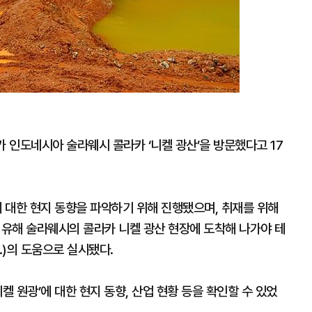
가 인도네시아 술라웨시 콜라카 ‘니켈 광산’을 방문했다고 17
에 대한 현지 동향을 파악하기 위해 진행됐으며, 취재를 위해
경유해 술라웨시의 콜라카 니켈 광산 현장에 도착해 나가야 테
td.)의 도움으로 실시됐다.
켈 원광’에 대한 현지 동향, 산업 현황 등을 확인할 수 있었