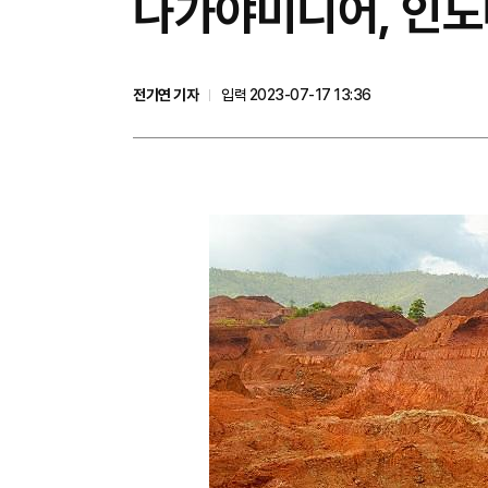
나가야미디어, 인도
전기연 기자
입력 2023-07-17 13:36