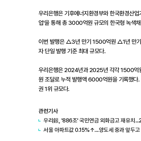
우리은행은 기후에너지환경부와 한국환경산업기
업'을 통해 총 3000억원 규모의 한국형 녹색채
이번 발행은 △3년 만기 1500억원 △1년 만
자 단일 발행 기준 최대 규모다.
우리은행은 2024년과 2025년 각각 1500억
원 조달로 누적 발행액 6000억원을 기록했다.
권 1위 규모다.
관련기사
우리銀, '886조' 국민연금 외화금고 재유치…
서울 아파트값 0.15%↑...양도세 중과 앞두