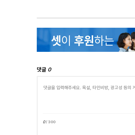
댓글
0
0
/ 300