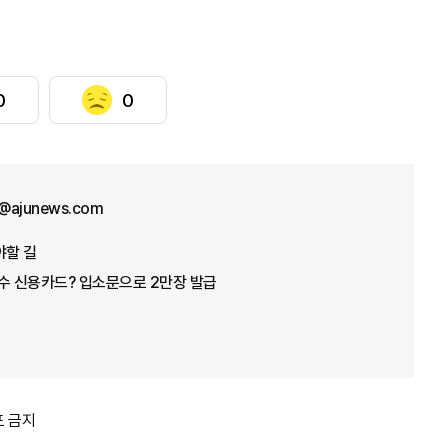
0
0
@ajunews.com
야할 길
수 신용카드? 입소문으로 2만장 발급
포 금지