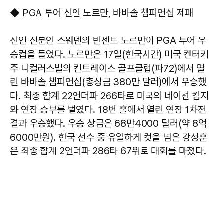
◆ PGA 투어 신인 노르만, 바바솔 챔피언십 제패
신인 신분인 스웨덴의 빈센트 노르만이 PGA 투어 우
승컵을 들었다. 노르만은 17일(한국시간) 미국 켄터키
주 니컬러스빌의 킨트레이스 골프클럽(파72)에서 열
린 바바솔 챔피언십(총상금 380만 달러)에서 우승했
다. 최종 합계 22언더파 266타로 미국의 네이선 킴지
와 연장 승부를 벌였다. 18번 홀에서 열린 연장 1차전
결과 우승했다. 우승 상금은 68만4000 달러(약 8억
6000만원). 한국 선수 중 유일하게 컷을 넘은 강성훈
은 최종 합계 2언더파 286타 67위로 대회를 마쳤다.