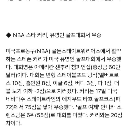
◆ NBA 스타 커리, 유명인 골프대회서 우승
미국프로농구(NBA) 골든스테이트워리어스에서 활약
하는 스테픈 커리가 미국 유명인 골프대회에서 우승했
다. 대회명은 아메리칸 센추리 챔피언십(총상금 60만
달러)이다. 대회는 변형 스테이블포드 방식(앨버트로
스 10점, 홀인원 8점, 이글 6점, 버디 3점, 파 1점, 더
블 보기 이하 -2점)으로 치러졌다. 커리는 17일 미국
네바다주 스테이트라인의 에지우드 타호 골프코스(파
72)에서 75점을 쌓아 우승했다. '골프 여제' 안니카 소
렌스탐은 6위(55점)로 대회를 마쳤다. 커리와는 20점
차이다.