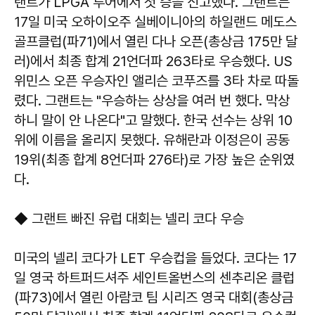
랜트가 LPGA 투어에서 첫 승을 신고했다. 그랜트는
17일 미국 오하이오주 실베이니아의 하일랜드 메도스
골프클럽(파71)에서 열린 다나 오픈(총상금 175만 달
러)에서 최종 합계 21언더파 263타로 우승했다. US
위민스 오픈 우승자인 앨리슨 코푸즈를 3타 차로 따돌
렸다. 그랜트는 "우승하는 상상을 여러 번 했다. 막상
하니 말이 안 나온다"고 말했다. 한국 선수는 상위 10
위에 이름을 올리지 못했다. 유해란과 이정은이 공동
19위(최종 합계 8언더파 276타)로 가장 높은 순위였
다.
◆ 그랜트 빠진 유럽 대회는 넬리 코다 우승
미국의 넬리 코다가 LET 우승컵을 들었다. 코다는 17
일 영국 하트퍼드셔주 세인트올번스의 센추리온 클럽
(파73)에서 열린 아람코 팀 시리즈 영국 대회(총상금