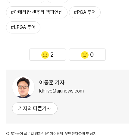
#아메리칸 센추리 챔피언십
#PGA 투어
#LPGA 투어
2
0
이동훈 기자
ldhlive@ajunews.com
기자의 다른기사
©'5개국어 글로벌 경제신문' 아주경제. 무단전재·재배포 금지