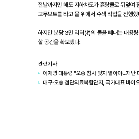
전날까지만 해도 지하차도가 흙탕물로 뒤덮여 
고무보트를 타고 물 위에서 수색 작업을 진행했
하지만 분당 3만 리터(ℓ)의 물을 빼내는 대용
할 공간을 확보했다.
관련기사
이재명 대통령 "오송 참사 잊지 말아야…재난 
대구·오송 첨단의료복합단지, 국가대표 바이