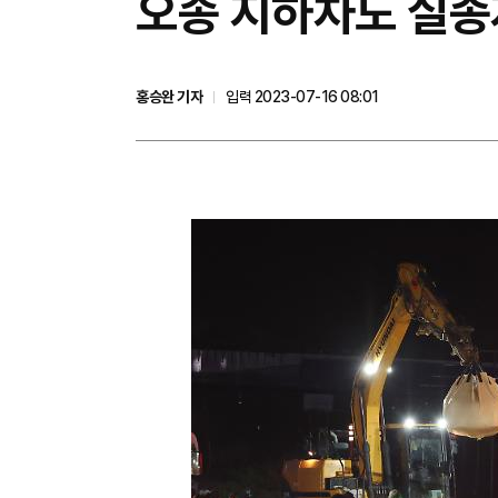
오송 지하차도 실종
홍승완 기자
입력 2023-07-16 08:01