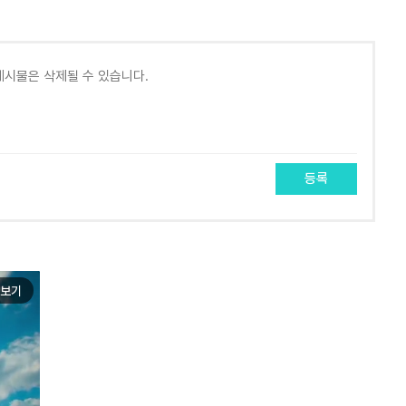
등록
보기