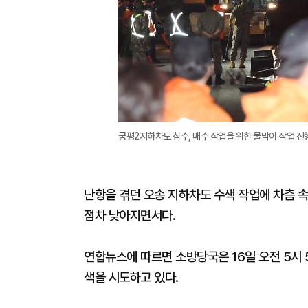
궁평2지하차도 침수, 배수 작업을 위한 물막이 작업 진
난항을 겪던 오송 지하차도 수색 작업에 차츰 속
점차 낮아지면서다.
연합뉴스에 따르면 소방당국은 16일 오전 5시
색을 시도하고 있다.