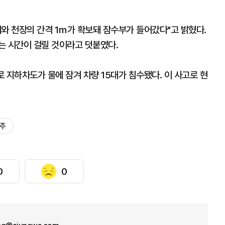
와 천장의 간격 1ｍ가 확보돼 잠수부가 들어갔다"고 밝혔다.
는 시간이 걸릴 것이라고 덧붙였다.
로 지하차도가 물에 잠겨 차량 15대가 침수됐다. 이 사고로 현
청주
0
0