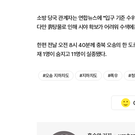
소방 당국 관계자는 연합뉴스에 "입구 기준 수위
다만 흙탕물로 인해 시야 확보가 어려워 수색에
한편 전날 오전 8시 40분께 충북 오송의 한 도
재 1명이 숨지고 11명이 실종됐다.
#오송 지하차도
#지하차도
#폭우
#