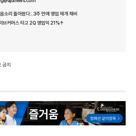
ng@ajunews.com
웃음소리 돌아왔다…3주 만에 영업 재개 채비
이브커머스 타고 2Q 영업익 21%↑
포 금지