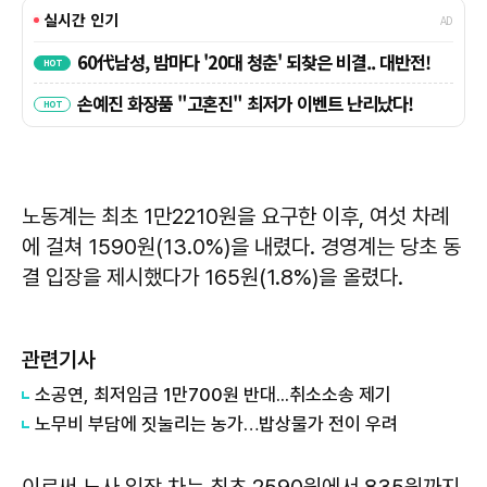
노동계는 최초 1만2210원을 요구한 이후, 여섯 차례
에 걸쳐 1590원(13.0%)을 내렸다. 경영계는 당초 동
결 입장을 제시했다가 165원(1.8%)을 올렸다.
관련기사
소공연, 최저임금 1만700원 반대...취소소송 제기
노무비 부담에 짓눌리는 농가…밥상물가 전이 우려