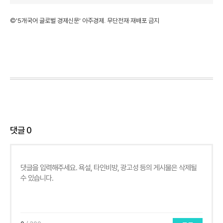
©'5개국어 글로벌 경제신문' 아주경제. 무단전재·재배포 금지
댓글
0