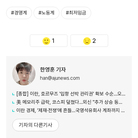
#경영계
#노동계
#최저임금
1
2
한영훈 기자
han@ajunews.com
[종합] 이란, 호르무즈 '입항 선박 관리권' 확보 수순…오만과 새 항로 합의
美 메모리주 급락, 코스피 덮쳤다…외신 "추가 상승 동력 의문"
이란 경제, '제재·전쟁'에 흔들…국영석유회사 계좌까지 동결
기자의 다른기사