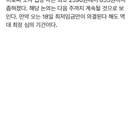
이로써 노사 입장 차는 최초 2590원에서 835원까지
좁혀졌다. 해당 논의는 다음 주까지 계속될 것으로 보
인다. 만약 오는 18일 최저임금안이 의결된다 해도 역
대 최장 심의 기간이다.