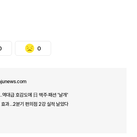
0
0
ajunews.com
역대급 호감도에 日 맥주·패션 '날개'
 효과…2분기 편의점 2강 실적 날았다