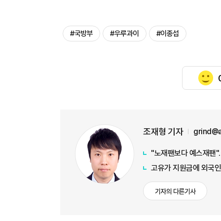
#국방부
#우루과이
#이종섭
조재형 기자
grind@
"노재팬보다 예스재팬"…
고유가 지원금에 외국인
기자의 다른기사