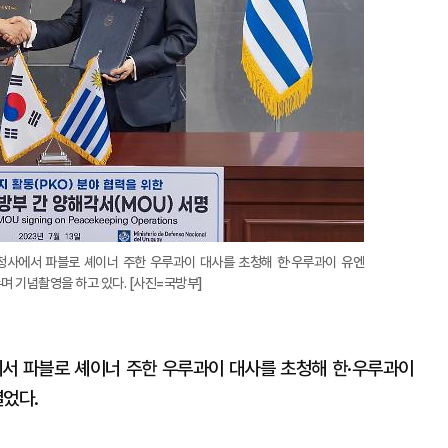
 청사에서 파블로 셰이너 주한 우루과이 대사를 초청해 한·우루과이 유엔
 기념촬영을 하고 있다. [사진=국방부]
에서 파블로 셰이너 주한 우루과이 대사를 초청해 한·우루과이
열었다.