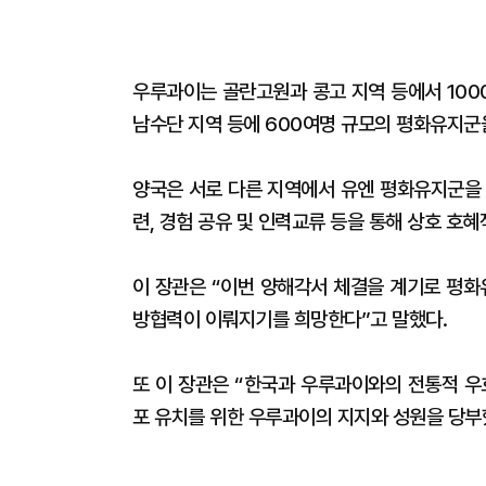
우루과이는 골란고원과 콩고 지역 등에서 100
남수단 지역 등에 600여명 규모의 평화유지군
양국은 서로 다른 지역에서 유엔 평화유지군을 
련, 경험 공유 및 인력교류 등을 통해 상호 호
이 장관은 “이번 양해각서 체결을 계기로 평화
방협력이 이뤄지기를 희망한다”고 말했다.
또 이 장관은 “한국과 우루과이와의 전통적 우
포 유치를 위한 우루과이의 지지와 성원을 당부