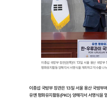
이종섭 국방부 장관(왼쪽)이 13일 서울 용산 국방부
평화유지활동 양해각서 서명식을 개최하고 악수를 나누며
이종섭 국방부 장관은 13일 서울 용산 국방부
유엔 평화유지활동(PKO) 양해각서 서명식을 