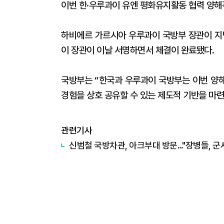
이번 한·우루과이 유엔 평화유지활동 협력 양해
하비에르 가르시아 우루과이 국방부 장관이 지난
이 장관이 이날 서명하면서 체결이 완료됐다.
국방부는 “한국과 우루과이 국방부는 이번 양
경험을 상호 공유할 수 있는 제도적 기반을 마련
관련기사
​신범철 국방차관, 아크부대 방문…"장병들, 