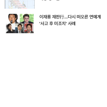
이재룡 재판行…다시 떠오른 연예계
'사고 후 미조치' 사례