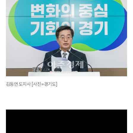
김동연 도지사 [사진=경기도]