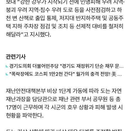
보내 “강한 강우가 시작되기 전에 인명피해 우려 지역·
붕괴 우려 지역·침수 우려 도로 등을 사전점검하고 하
천 변 산책로 출입 통제, 저지대 반지하주택 및 공동주
택 지하 주차장 점검 및 조치 등 선제적 대비를 철저히
해달라”고 지시했다.
관련기사
경기도의회 더불어민주당 "경기도 재정위기 단순 채무 문제 아냐"...세수체계 개편 논의
"폭락장에도 코스피 1만2천 간다" 월가의 충격 전망! 美 반도체 15% 관세 폭탄·7조 빚 경기도 세수 전쟁까지
재난안전대책본부 비상 1단계 가동에 따라 도는 자연
재난과장을 담당관으로 재난 관련 부서 공무원 등 총
17명이 근무하며 각 시군의 호우 상황과 피해 발생 시
현황을 파악한다.