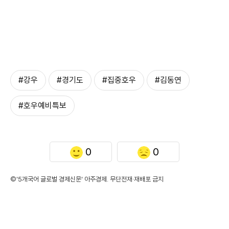
#강우
#경기도
#집중호우
#김동연
#호우예비특보
0
0
©'5개국어 글로벌 경제신문' 아주경제. 무단전재·재배포 금지