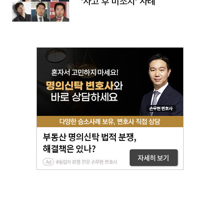
'사고 후 미조치' 사례