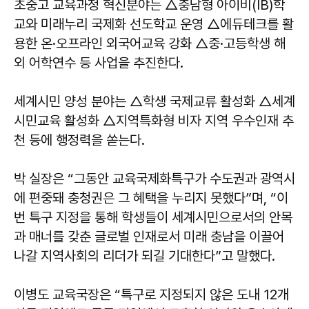
초중고 교육과정 혁신분야는 △충남형 아이비(IB)학
교와 미래누리 국제화 선도학교 운영 △에듀테크를 활
용한 온·오프라인 외국어교육 강화 △중·고등학생 해
외 어학연수 등 사업을 추진한다.
세계시민 양성 분야는 △학생 국제교류 활성화 △세계
시민교육 활성화 △지역특화형 비자 지역 우수인재 추
천 등에 행정력을 쏟는다.
박 실장은 “그동안 교육국제화특구가 수도권과 광역시
에 편중돼 충청권은 그 혜택을 누리지 못했다”며, “이
번 특구 지정을 통해 학생들이 세계시민으로서의 안목
과 매너를 갖춘 글로벌 인재로서 미래 충남을 이끌어
나갈 지역사회의 리더가 되길 기대한다”고 말했다.
이병도 교육국장은 “특구로 지정되지 않은 도내 12개