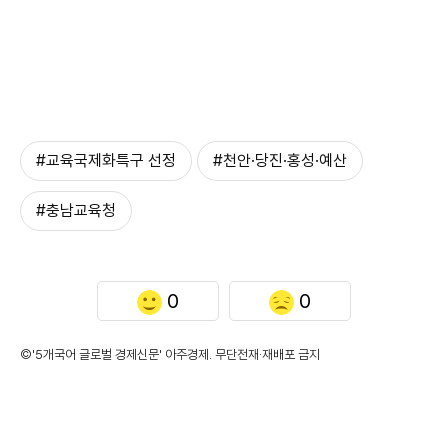
#교육국제화특구 선정
#천안·당진·홍성·예산
#충남교육청
0
0
©'5개국어 글로벌 경제신문' 아주경제. 무단전재·재배포 금지