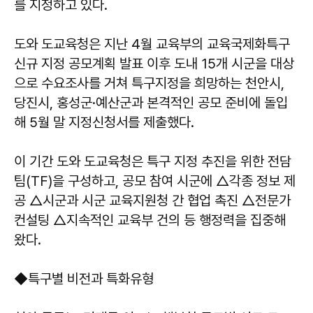
를 지정하고 있다.
도와 도교육청은 지난 4월 교육부의 교육국제화특구
신규 지정 공모계획 발표 이후 도내 15개 시군을 대상
으로 수요조사를 거쳐 특구지정을 희망하는 천안시,
당진시, 홍성군·예산군과 본격적인 공모 준비에 돌입
해 5월 말 지정신청서를 제출했다.
이 기간 도와 도교육청은 특구 지정 추진을 위한 전담
팀(TF)을 구성하고, 공모 참여 시군에 △각종 정보 제
공 △시군과 시군 교육지원청 간 협업 촉진 △전문가
컨설팅 △지속적인 교육부 건의 등 행정력을 집중해
왔다.
◆특구별 비전과 특화유형