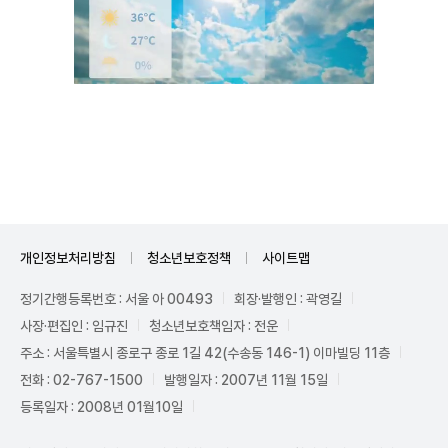
Unmute
개인정보처리방침
청소년보호정책
사이트맵
정기간행등록번호 : 서울 아 00493
회장·발행인 : 곽영길
사장·편집인 : 임규진
청소년보호책임자 : 전운
주소 : 서울특별시 종로구 종로 1길 42(수송동 146-1) 이마빌딩 11층
전화 : 02-767-1500
발행일자 : 2007년 11월 15일
등록일자 : 2008년 01월10일