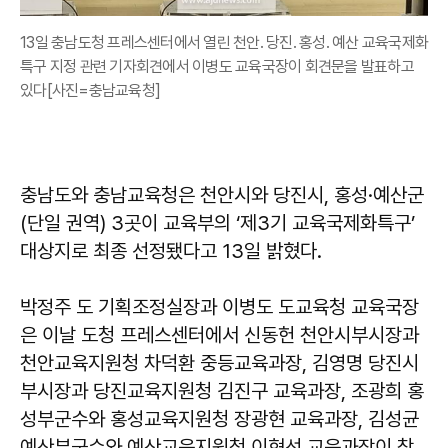
13일 충남도청 프레스센터에서 열린 천안. 당진. 홍성. 예산 교육국제화
특구 지정 관련 기자회견에서 이병도 교육국장이 회견문을 발표하고
있다[사진=충남교육청]
충남도와 충남교육청은 천안시와 당진시, 홍성·예산군
(단일 권역) 3곳이 교육부의 ‘제3기 교육국제화특구’
대상지로 최종 선정됐다고 13일 밝혔다.
박정주 도 기획조정실장과 이병도 도교육청 교육국장
은 이날 도청 프레스센터에서 신동헌 천안시부시장과
천안교육지원청 차덕환 중등교육과장, 김영명 당진시
부시장과 당진교육지원청 김진구 교육과장, 조광희 홍
성부군수와 홍성교육지원청 장광현 교육과장, 김성균
예산부군수와 예산교육지원청 이혁선 교육과장이 참